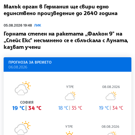
Малък орган в Германия ще свири едно
единствено произведение до 2640 година
05.08.2026 19:48
ЛИК
Горната степен на ракетата „Фалкон 9" на
„Спейс Екс" несъмнено се е сблъскала с Луната,
казват учени
ПРОГНОЗА ЗА ВРЕМЕТО
06.08.2026
УТРЕ
08.08.2026
СОФИЯ
19 °C
34 °C
18 °C
35 °C
19 °C
34 °C
УТРЕ
08.08.2026