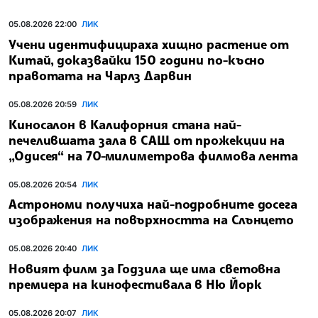
05.08.2026 22:00
ЛИК
Учени идентифицираха хищно растение от
Китай, доказвайки 150 години по-късно
правотата на Чарлз Дарвин
05.08.2026 20:59
ЛИК
Киносалон в Калифорния стана най-
печелившата зала в САЩ от прожекции на
„Одисея“ на 70-милиметрова филмова лента
05.08.2026 20:54
ЛИК
Астрономи получиха най-подробните досега
изображения на повърхността на Слънцето
05.08.2026 20:40
ЛИК
Новият филм за Годзила ще има световна
премиера на кинофестивала в Ню Йорк
05.08.2026 20:07
ЛИК