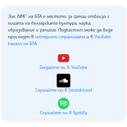
„Час ЛИК“ на БТА е мястото за срещи отблизо с
лицата на българската култура, наука,
образование и религия. Подкастът може да бъде
проследен в
интернет страницата
и в
YouTube
канала на БТА
.
Гледайте ни в YouTube
Слушайте ни в Soundcloud
Слушайте ни в Spotify