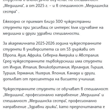
„Медицина“, а от 2025 г. – и в специалност „Медицинска
сестра“ .
Ежегодно се приемат близо 300 чуждестранни
студенти при засилващ се интерес към изучаване на
медицина и други здравни специалности.
За академичната 2025-2026 година чуждестранните
студенти в университета са от 53 държави от
Европа, Азия, Африка, Северна Америка и Австралия.
Сред чуждестранните първокурсници има студенти
от Индия, Италия, Великобритания, Ирландия, Гърция,
Турция, Германия, Нигерия, Япония, Канада и други,
допълват от пресцентъра на висшето училище.
Чуждестранните студенти се обучават в специалност
„Медицина", професионално направление „Медицина" и
специалност „Медицинска сестра", професионално
направление „Здравни грижи", като предпочитаната е