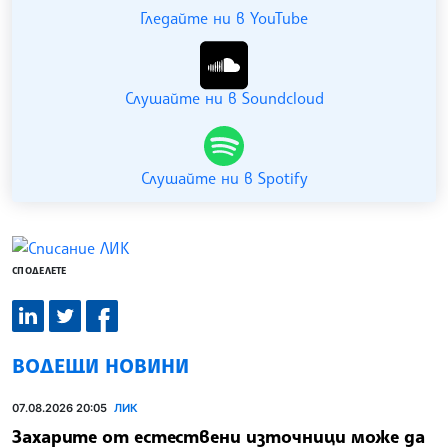
Гледайте ни в YouTube
Слушайте ни в Soundcloud
Слушайте ни в Spotify
СПОДЕЛЕТЕ
ВОДЕЩИ НОВИНИ
07.08.2026 20:05
ЛИК
Захарите от естествени източници може да