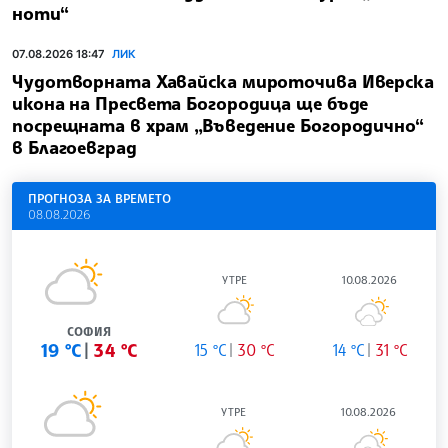
ноти“
07.08.2026 18:47
ЛИК
Чудотворната Хавайска мироточива Иверска
икона на Пресвета Богородица ще бъде
посрещната в храм „Въведение Богородично“
в Благоевград
ПРОГНОЗА ЗА ВРЕМЕТО
08.08.2026
УТРЕ
10.08.2026
СОФИЯ
19 °C
34 °C
15 °C
30 °C
14 °C
31 °C
УТРЕ
10.08.2026