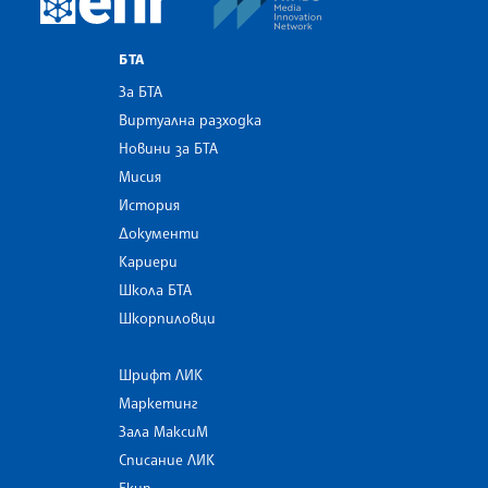
БТА
За БТА
Виртуална разходка
Новини за БТА
Мисия
История
Документи
Кариери
Школа БТА
Шкорпиловци
Шрифт ЛИК
Маркетинг
Зала МаксиМ
Списание ЛИК