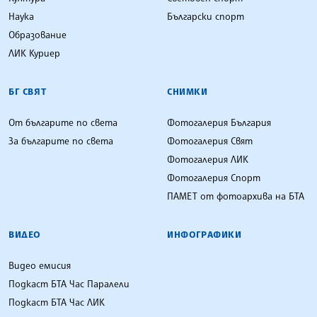
Наука
Български спорт
Образование
ЛИК Куриер
БГ СВЯТ
СНИМКИ
От българите по света
Фотогалерия България
За българите по света
Фотогалерия Свят
Фотогалерия ЛИК
Фотогалерия Спорт
ПАМЕТ от фотоархива на БТА
ВИДЕО
ИНФОГРАФИКИ
Видео емисия
Подкаст БТА Час Паралели
Подкаст БТА Час ЛИК