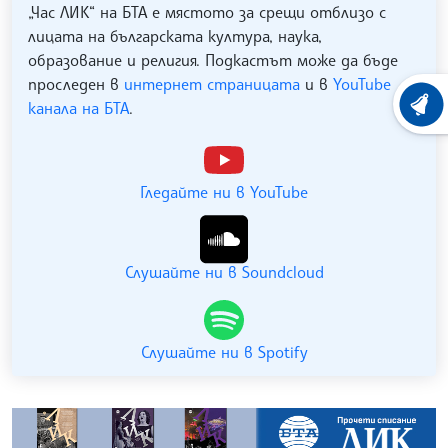
„Час ЛИК“ на БТА е мястото за срещи отблизо с
лицата на българската култура, наука,
образование и религия. Подкастът може да бъде
проследен в
интернет страницата
и в
YouTube
канала на БТА
.
ХРОНО
Гледайте ни в YouTube
Слушайте ни в Soundcloud
Слушайте ни в Spotify