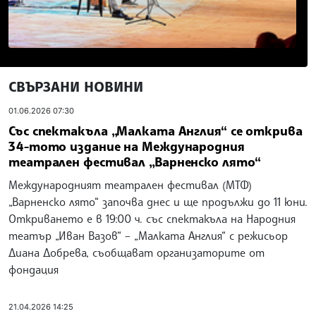
СВЪРЗАНИ НОВИНИ
01.06.2026 07:30
Със спектакъла „Малката Англия“ се открива
34-тото издание на Международния
театрален фестивал „Варненско лято“
Международният театрален фестивал (МТФ)
„Варненско лято“ започва днес и ще продължи до 11 юни.
Откриването е в 19:00 ч. със спектакъла на Народния
театър „Иван Вазов“ – „Малката Англия“ с режисьор
Диана Добрева, съобщават организаторите от
фондация
21.04.2026 14:25