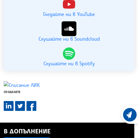
Гледайте ни в YouTube
Слушайте ни в Soundcloud
Слушайте ни в Spotify
СПОДЕЛЕТЕ
ХРОНО
В ДОПЪЛНЕНИЕ