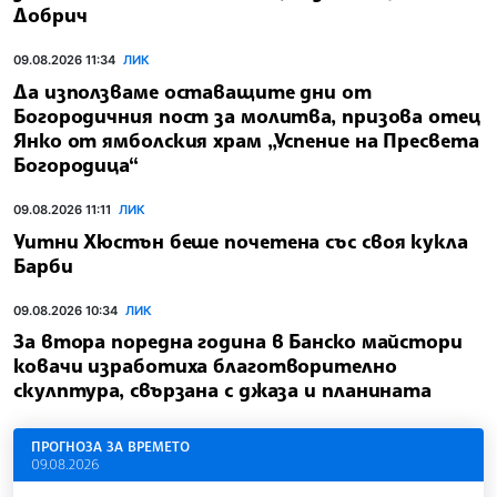
Добрич
09.08.2026 11:34
ЛИК
Да използваме оставащите дни от
Богородичния пост за молитва, призова отец
Янко от ямболския храм „Успение на Пресвета
Богородица“
09.08.2026 11:11
ЛИК
Уитни Хюстън беше почетена със своя кукла
Барби
09.08.2026 10:34
ЛИК
За втора поредна година в Банско майстори
ковачи изработиха благотворително
скулптура, свързана с джаза и планината
ПРОГНОЗА ЗА ВРЕМЕТО
09.08.2026