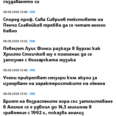
създаването си
08.08.2026 13:46
ЛИК
Според проф. Сава Сивриев текстовете на
Пенчо Славейков трябва да се четат много
бавно
08.08.2026 13:32
ЛИК
Певецът Луис Фонси разказа в Бургас как
Христо Стоичков му е помогнал да се
запознае с българската музика
08.08.2026 12:46
ЛИК
Учени прикрепват сензори към акули за
измерване на характеристиките на океана
08.08.2026 12:02
ЛИК
Броят на възрастните хора със затлъстяване
в Англия се е удвоил до 14,3 милиона в
сравнение с 1992 г., показва анализ