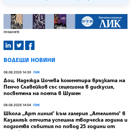
СПОДЕЛЕТЕ
ВОДЕЩИ НОВИНИ
08.08.2026 14:30
ЛИК
Доц. Надежда Цочева коментира връзката на
Пенчо Славейков със сецесиона в дискусия,
посветена на поета в Шумен
08.08.2026 14:04
ЛИК
Школа „Арт линия" към галерия „Ателието" в
Казанлък отчита успешна творческа година и
подготвя събития по повод 25 години от