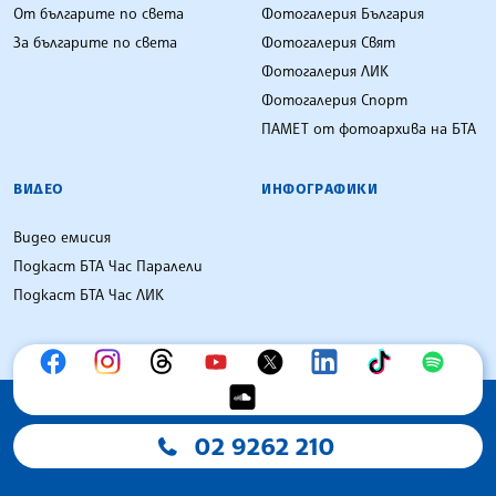
От българите по света
Фотогалерия България
За българите по света
Фотогалерия Свят
Фотогалерия ЛИК
Фотогалерия Спорт
ПАМЕТ от фотоархива на БТА
ВИДЕО
ИНФОГРАФИКИ
Видео емисия
Подкаст БТА Час Паралели
Подкаст БТА Час ЛИК
02 9262 210