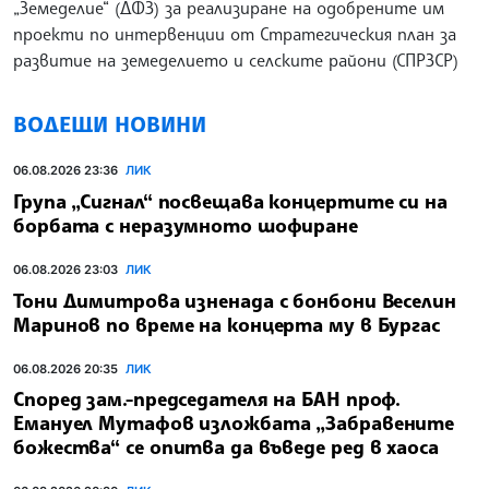
„Земеделие“ (ДФЗ) за реализиране на одобрените им
проекти по интервенции от Стратегическия план за
развитие на земеделието и селските райони (СПРЗСР)
ВОДЕЩИ НОВИНИ
06.08.2026 23:36
ЛИК
Група „Сигнал“ посвещава концертите си на
борбата с неразумното шофиране
06.08.2026 23:03
ЛИК
Тони Димитрова изненада с бонбони Веселин
Маринов по време на концерта му в Бургас
06.08.2026 20:35
ЛИК
Според зам.-председателя на БАН проф.
Емануел Мутафов изложбата „Забравените
божества“ се опитва да въведе ред в хаоса