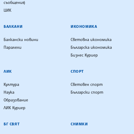
съобщения)
ЦИК
БАЛКАНИ
ИКОНОМИКА
Балкански новини
Световна икономика
Паралели
Българска икономика
Бизнес Куриер
ЛИК
СПОРТ
Култура
Световен спорт
Наука
Български спорт
Образование
ЛИК Куриер
БГ СВЯТ
СНИМКИ