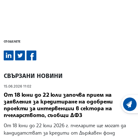
СПОДЕЛЕТЕ
СВЪРЗАНИ НОВИНИ
15.06.2026 11:02
От 18 юни до 22 юли започва прием на
заявления за кредитиране на одобрени
ХРОНО
проекти за интервенции в сектора на
пчеларството, съобщи ДФЗ
От 18 юни до 22 юли 2026 г. пчеларите ще могат да
кандидатстват за кредити от Държавен фонд