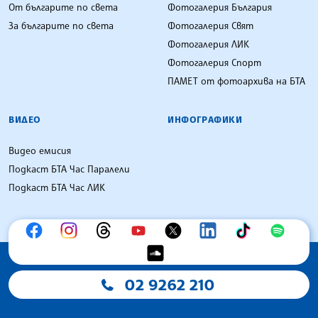
От българите по света
Фотогалерия България
За българите по света
Фотогалерия Свят
Фотогалерия ЛИК
Фотогалерия Спорт
ПАМЕТ от фотоархива на БТА
ВИДЕО
ИНФОГРАФИКИ
Видео емисия
Подкаст БТА Час Паралели
Подкаст БТА Час ЛИК
02 9262 210