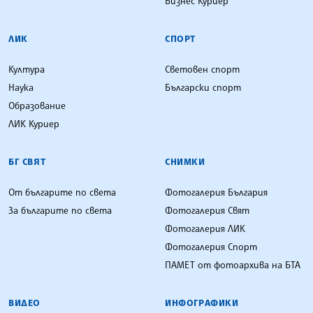
Бизнес Куриер
ЛИК
СПОРТ
Култура
Световен спорт
Наука
Български спорт
Образование
ЛИК Куриер
БГ СВЯТ
СНИМКИ
От българите по света
Фотогалерия България
За българите по света
Фотогалерия Свят
Фотогалерия ЛИК
Фотогалерия Спорт
ПАМЕТ от фотоархива на БТА
ВИДЕО
ИНФОГРАФИКИ