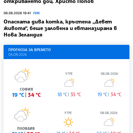
откриването доц. Христо Попов
06.08.2026 19:41
ЛИК
Опасната дива котка, кръстена „Девет
живота“, беше заловена и евтаназирана в
Нова Зеландия
ПРОГНОЗА ЗА ВРЕМЕТО
06.08.2026
УТРЕ
08.08.2026
СОФИЯ
19 °C
34 °C
18 °C
35 °C
19 °C
34 °C
УТРЕ
08.08.2026
ПЛОВДИВ