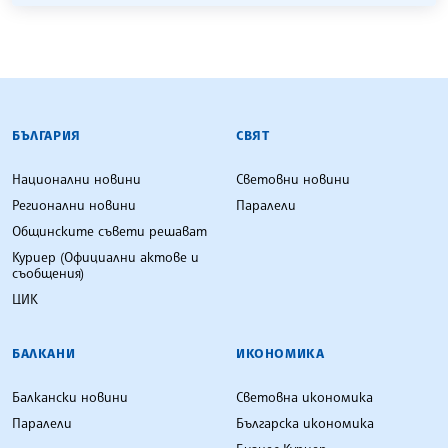
БЪЛГАРСКА ТЕЛЕГРАФНА АГЕНЦИЯ
БЪЛГАРИЯ
СВЯТ
Национални новини
Световни новини
Регионални новини
Паралели
Общинските съвети решават
Куриер (Официални актове и
съобщения)
ЦИК
БАЛКАНИ
ИКОНОМИКА
Балкански новини
Световна икономика
Паралели
Българска икономика