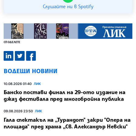
Слушайте ни в Spotify
СПОДЕЛЕТЕ
ВОДЕЩИ НОВИНИ
10.08.2026 01:40
ЛИК
Банско постави финал на 29-ото издание на
джаз фестивала пред многобройна публика
09.08.2026 23:50
ЛИК
Гала спектакъл на „Турандот" закри "Опера на
площада" пред храма „Св. Александър Невски"