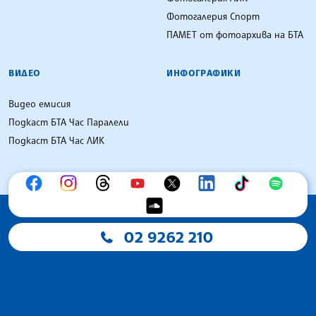
Фотогалерия Спорт
ПАМЕТ от фотоархива на БТА
ВИДЕО
ИНФОГРАФИКИ
Видео емисия
Подкаст БТА Час Паралели
Подкаст БТА Час ЛИК
02 9262 210