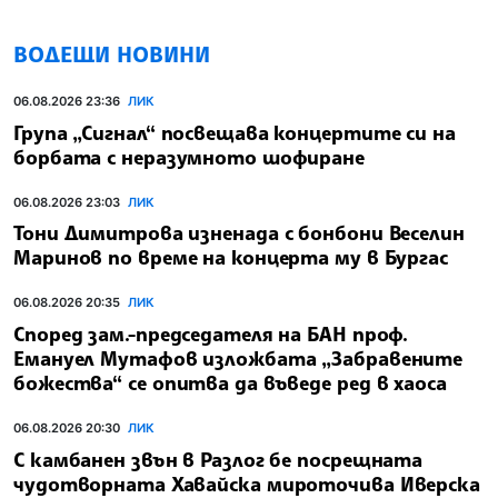
ВОДЕЩИ НОВИНИ
06.08.2026 23:36
ЛИК
Група „Сигнал“ посвещава концертите си на
борбата с неразумното шофиране
06.08.2026 23:03
ЛИК
Тони Димитрова изненада с бонбони Веселин
Маринов по време на концерта му в Бургас
06.08.2026 20:35
ЛИК
Според зам.-председателя на БАН проф.
Емануел Мутафов изложбата „Забравените
божества“ се опитва да въведе ред в хаоса
06.08.2026 20:30
ЛИК
С камбанен звън в Разлог бе посрещната
чудотворната Хавайска мироточива Иверска