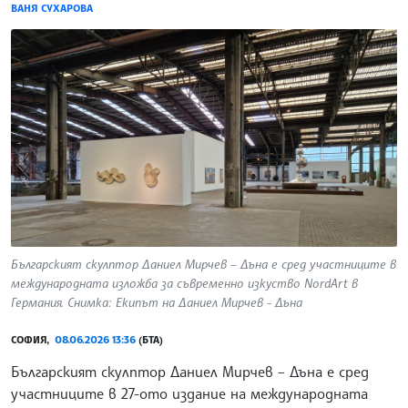
ВАНЯ СУХАРОВА
Българският скулптор Даниел Мирчев – Дъна е сред участниците в
международната изложба за съвременно изкуство NordArt в
Германия. Снимка: Екипът на Даниел Мирчев - Дъна
СОФИЯ,
08.06.2026 13:36
(БТА)
Българският скулптор Даниел Мирчев – Дъна е сред
участниците в 27-ото издание на международната