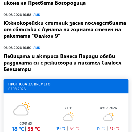
икона на Пресвета Богородица
06.08.2026 19:58
ЛИК
Южнокорейски спътник засне последствията
от сблъсъка с Луната на горната степен на
ракетата "Фалкон 9"
06.08.2026 19:50
ЛИК
Певицата и актриса Ванеса Паради обяви
раздялата си с режисьора и писател Самюел
Беншетри
ПРОГНОЗА ЗА ВРЕМЕТО
07.08.2026
УТРЕ
09.08.2026
СОФИЯ
18 °C
35 °C
19 °C
34 °C
15 °C
30 °C