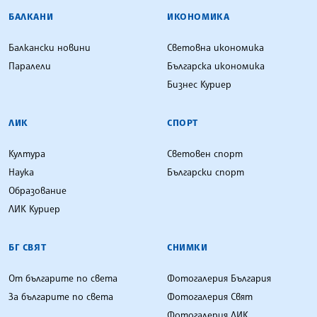
БАЛКАНИ
ИКОНОМИКА
Балкански новини
Световна икономика
Паралели
Българска икономика
Бизнес Куриер
ЛИК
СПОРТ
Култура
Световен спорт
Наука
Български спорт
Образование
ЛИК Куриер
БГ СВЯТ
СНИМКИ
От българите по света
Фотогалерия България
За българите по света
Фотогалерия Свят
Фотогалерия ЛИК