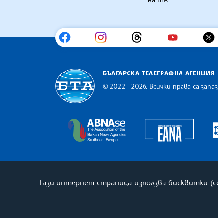
БЪЛГАРСКА ТЕЛЕГРАФНА АГЕНЦИЯ
© 2022 - 2026, Всички права са запаз
Българска телеграфна агенция
Europe
The Assocoation of the Balkan
Тази интернет страница използва бисквитки (