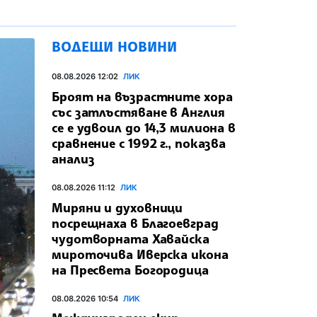
ВОДЕЩИ НОВИНИ
08.08.2026 12:02
ЛИК
Броят на възрастните хора
със затлъстяване в Англия
се е удвоил до 14,3 милиона в
сравнение с 1992 г., показва
анализ
08.08.2026 11:12
ЛИК
Миряни и духовници
посрещнаха в Благоевград
чудотворната Хавайска
мироточива Иверска икона
на Пресвета Богородица
08.08.2026 10:54
ЛИК