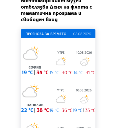
Военноморският музей
отбелязва Деня на флота с
тематична програма и
свободен вход
ПРОГНОЗА ЗА ВРЕМЕТО
08.08.2026
УТРЕ
10.08.2026
СОФИЯ
19 °C
34 °C
15 °C
30 °C
14 °C
31 °C
УТРЕ
10.08.2026
ПЛОВДИВ
22 °C
38 °C
19 °C
36 °C
19 °C
35 °C
УТРЕ
10.08.2026