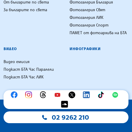
От българите по света
Фотогалерия България
За българите по света
Фотогалерия Свят
Фотогалерия ЛИК
Фотогалерия Спорт
ПАМЕТ от фотоархива на БТА
ВИДЕО
ИНФОГРАФИКИ
Видео емисия
Подкаст БТА Час Паралели
Подкаст БТА Час ЛИК
02 9262 210