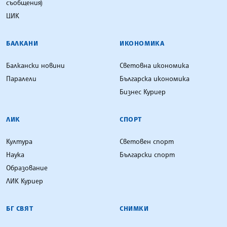
съобщения)
ЦИК
БАЛКАНИ
ИКОНОМИКА
Балкански новини
Световна икономика
Паралели
Българска икономика
Бизнес Куриер
ЛИК
СПОРТ
Култура
Световен спорт
Наука
Български спорт
Образование
ЛИК Куриер
БГ СВЯТ
СНИМКИ