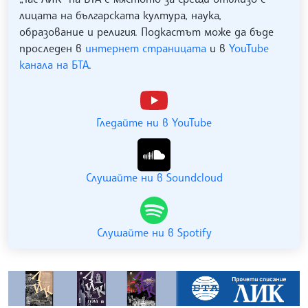
лицата на българската култура, наука,
образование и религия. Подкастът може да бъде
проследен в
интернет страницата
и в
YouTube
канала на БТА
.
Гледайте ни в YouTube
Слушайте ни в Soundcloud
Слушайте ни в Spotify