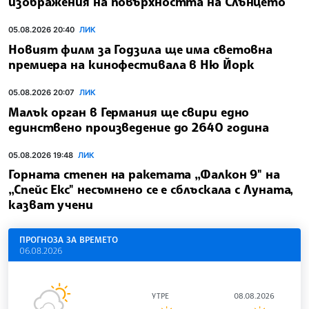
изображения на повърхността на Слънцето
05.08.2026 20:40
ЛИК
Новият филм за Годзила ще има световна
премиера на кинофестивала в Ню Йорк
05.08.2026 20:07
ЛИК
Малък орган в Германия ще свири едно
единствено произведение до 2640 година
05.08.2026 19:48
ЛИК
Горната степен на ракетата „Фалкон 9" на
„Спейс Екс" несъмнено се е сблъскала с Луната,
казват учени
ПРОГНОЗА ЗА ВРЕМЕТО
06.08.2026
УТРЕ
08.08.2026