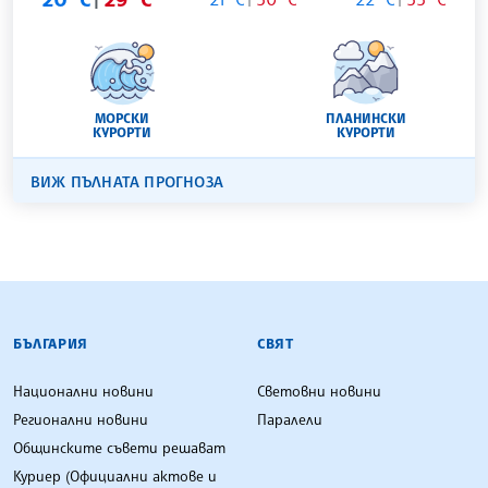
МОРСКИ
ПЛАНИНСКИ
КУРОРТИ
КУРОРТИ
ВИЖ ПЪЛНАТА ПРОГНОЗА
БЪЛГАРСКА ТЕЛЕГРАФНА АГЕНЦИЯ
БЪЛГАРИЯ
СВЯТ
Национални новини
Световни новини
Регионални новини
Паралели
Общинските съвети решават
Куриер (Официални актове и