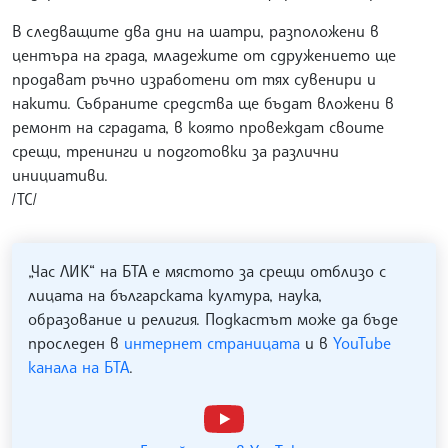
В следващите два дни на шатри, разположени в
центъра на града, младежите от сдружението ще
продават ръчно изработени от тях сувенири и
накити. Събраните средства ще бъдат вложени в
ремонт на сградата, в която провеждат своите
срещи, тренинги и подготовки за различни
инициативи.
/ТС/
„Час ЛИК“ на БТА е мястото за срещи отблизо с
лицата на българската култура, наука,
образование и религия. Подкастът може да бъде
проследен в
интернет страницата
и в
YouTube
канала на БТА
.