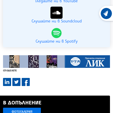
Гледайте ни в YouTube
ХРОНО
Слушайте ни в Soundcloud
Слушайте ни в Spotify
СПОДЕЛЕТЕ
В ДОПЪЛНЕНИЕ
ФОТОГАЛЕРИЯ