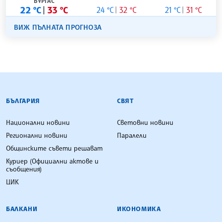
БУРГАС
22 °C
33 °C
24 °C
32 °C
21 °C
31 °C
ВИЖ ПЪЛНАТА ПРОГНОЗА
БЪЛГАРСКА ТЕЛЕГРАФНА АГЕНЦИЯ
БЪЛГАРИЯ
СВЯТ
Национални новини
Световни новини
Регионални новини
Паралели
Общинските съвети решават
Куриер (Официални актове и
съобщения)
ЦИК
БАЛКАНИ
ИКОНОМИКА