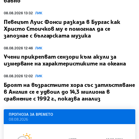
бавно
08.08.2026 13:32
ЛИК
Певецът Луис Фонси разказа в Бургас как
Христо Стоичков му е помогнал да се
запознае с българската музика
08.08.2026 12:46
ЛИК
Учени прикрепват сензори към акули за
измерване на характеристиките на океана
08.08.2026 12:02
ЛИК
Броят на възрастните хора със затлъстяване
в Англия се е удвоил до 14,3 милиона в
сравнение с 1992 г., показва анализ
ПРОГНОЗА ЗА ВРЕМЕТО
08.08.2026