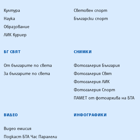
Култура
Световен спорт
Наука
Български спорт
Образование
ЛИК Куриер
БГ СВЯТ
СНИМКИ
От българите по света
Фотогалерия България
За българите по света
Фотогалерия Свят
Фотогалерия ЛИК
Фотогалерия Спорт
ПАМЕТ от фотоархива на БТА
ВИДЕО
ИНФОГРАФИКИ
Видео емисия
Подкаст БТА Час Паралели