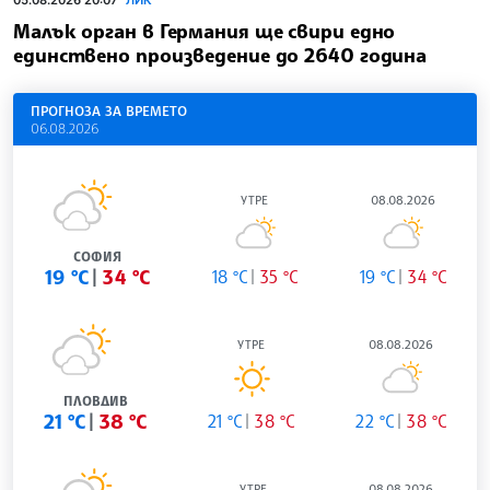
05.08.2026 20:07
ЛИК
Малък орган в Германия ще свири едно
единствено произведение до 2640 година
ПРОГНОЗА ЗА ВРЕМЕТО
06.08.2026
УТРЕ
08.08.2026
СОФИЯ
19 °C
34 °C
18 °C
35 °C
19 °C
34 °C
УТРЕ
08.08.2026
ПЛОВДИВ
21 °C
38 °C
21 °C
38 °C
22 °C
38 °C
УТРЕ
08.08.2026