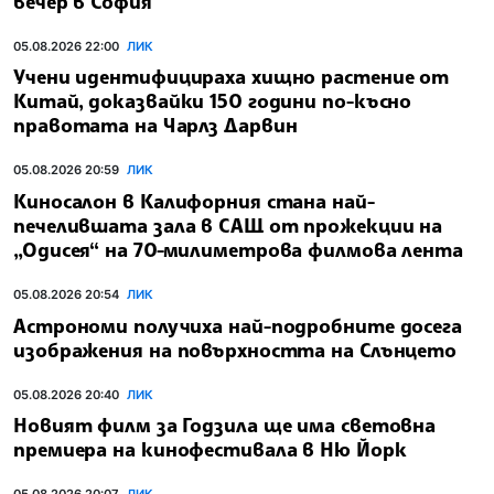
вечер в София
05.08.2026 22:00
ЛИК
Учени идентифицираха хищно растение от
Китай, доказвайки 150 години по-късно
правотата на Чарлз Дарвин
05.08.2026 20:59
ЛИК
Киносалон в Калифорния стана най-
печелившата зала в САЩ от прожекции на
„Одисея“ на 70-милиметрова филмова лента
05.08.2026 20:54
ЛИК
Астрономи получиха най-подробните досега
изображения на повърхността на Слънцето
05.08.2026 20:40
ЛИК
Новият филм за Годзила ще има световна
премиера на кинофестивала в Ню Йорк