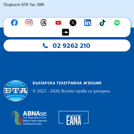
Подкаст БТА Час ЛИК
02 9262 210
БЪЛГАРСКА ТЕЛЕГРАФНА АГЕНЦИЯ
© 2022 - 2026, Всички права са запазени.
Българска телеграфна агенция
European Alliance of N
The Assocoation of the Balkan News Agencies S