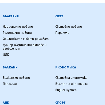
БЪЛГАРСКА ТЕЛЕГРАФНА АГЕНЦИЯ
БЪЛГАРИЯ
СВЯТ
Национални новини
Световни новини
Регионални новини
Паралели
Общинските съвети решават
Куриер (Официални актове и
съобщения)
ЦИК
БАЛКАНИ
ИКОНОМИКА
Балкански новини
Световна икономика
Паралели
Българска икономика
Бизнес Куриер
ЛИК
СПОРТ