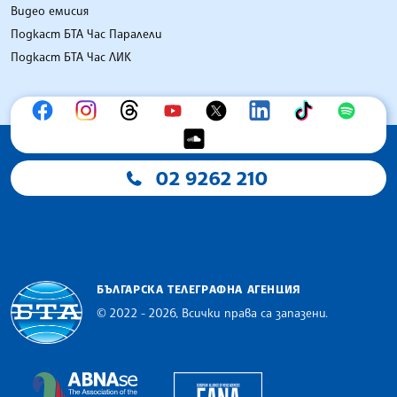
Видео емисия
Подкаст БТА Час Паралели
Подкаст БТА Час ЛИК
02 9262 210
БЪЛГАРСКА ТЕЛЕГРАФНА АГЕНЦИЯ
© 2022 - 2026, Всички права са запазени.
Българска телеграфна агенция
European Alliance of N
The Assocoation of the Balkan News Agencies S