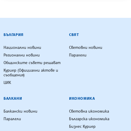
БЪЛГАРСКА ТЕЛЕГРАФНА АГЕНЦИЯ
БЪЛГАРИЯ
СВЯТ
Национални новини
Световни новини
Регионални новини
Паралели
Общинските съвети решават
Куриер (Официални актове и
съобщения)
ЦИК
БАЛКАНИ
ИКОНОМИКА
Балкански новини
Световна икономика
Паралели
Българска икономика
Бизнес Куриер