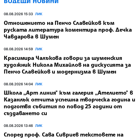
ВОДЕЩИ НОВИНИ
08.08.2026 15:33
ЛИК
Отношението на Пенчо Славейков към
руската литература коментира проф. Дечка
Чавдарова в Шумен
08.08.2026 14:59
ЛИК
Красимира Чалъкова говори за шуменския
художник Никола Михайлов на дискусията за
Пенчо Славейков и модернизма в Шумен
08.08.2026 14:04
ЛИК
Школа „Арт линия" към галерия „Ателието" в
Казанлък отчита успешна творческа година и
подготвя събития по повод 25 години от
създаването си
08.08.2026 13:46
ЛИК
Според проф. Сава Сивриев текстовете на