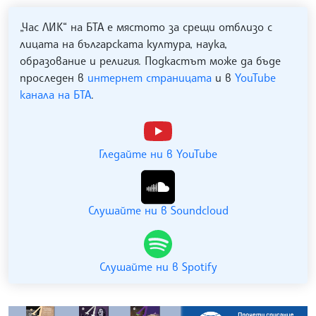
„Час ЛИК“ на БТА е мястото за срещи отблизо с
лицата на българската култура, наука,
образование и религия. Подкастът може да бъде
проследен в
интернет страницата
и в
YouTube
канала на БТА
.
Гледайте ни в YouTube
Слушайте ни в Soundcloud
Слушайте ни в Spotify