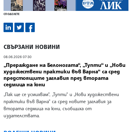
СПОДЕЛЕТЕ
СВЪРЗАНИ НОВИНИ
08.06.2026 07:30
„Прераждане на Белоногата“, „Тупти“ и „Нови
художествени практики във Варна“ са сред
предстоящите заглавия през втората
седмица на юни
„Пак ще се усмихвам“, „Тупти“ и „Нови художествени
практики във Варна“ са сред новите заглавия за
втората седмица на юни, съобщиха от
издателствата.