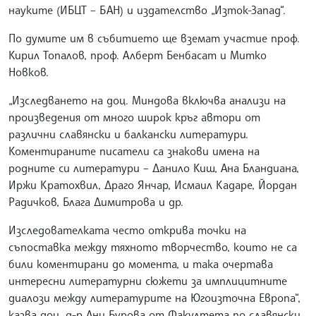
науките (ИБЦТ – БАН) и издателство „Изток-Запад“.
По думите им в събитието ще вземат участие проф.
Кирил Топалов, проф. Алберт Бенбасат и Митко
Новков.
„Изследването на доц. Миндова включва анализи на
произведения от много широк кръг автори от
различни славянски и балкански литератури.
Коментираните писатели са знакови имена на
родните си литератури – Данило Киш, Ана Бландиана,
Иржи Кратохвил, Драго Янчар, Исмаил Кадаре, Йордан
Радичков, Блага Димитрова и др.
Изследователката често открива точки на
съпоставка между тяхното творчество, които не са
били коментирани до момента, и така очертава
интересни литературни сюжети за имплицитните
диалози между литературите на Югоизточна Европа“,
казва доц. д-р Ани Бурова от Факултета по славянски