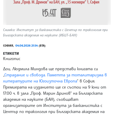
Снимка: Институт за балканистика с Център по тракология при
Българската академия на науките (ИБЦТ–БАН)
СОФИЯ,
04.06.2026 21:54
(БТА)
ЕТИКЕТИ
Книгопис
Доц. Людмила Миндова ще представи книгата си
„
Страдание и свобода. Паметта за тоталитаризма в
литературите на Югоизточна Европа
“ в София.
Премиерата на изданието ще се състои на 9 юни от
17:00 ч. в зала „Проф. Марин Дринов“ на Българската
академия на науките (БАН), съобщават
организаторите от Института за балканистика с
Център по тракология при Българската академия на