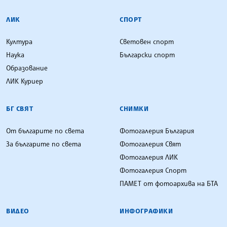
ЛИК
СПОРТ
Култура
Световен спорт
Наука
Български спорт
Образование
ЛИК Куриер
БГ СВЯТ
СНИМКИ
От българите по света
Фотогалерия България
За българите по света
Фотогалерия Свят
Фотогалерия ЛИК
Фотогалерия Спорт
ПАМЕТ от фотоархива на БТА
ВИДЕО
ИНФОГРАФИКИ