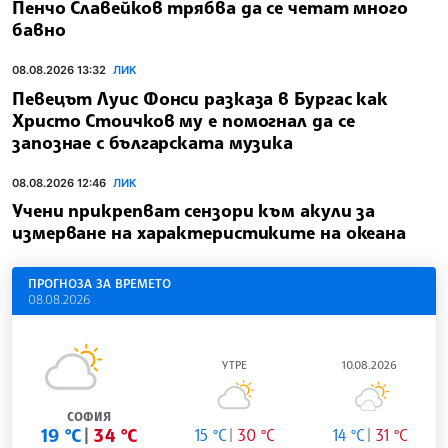
Пенчо Славейков трябва да се четат много
бавно
08.08.2026 13:32
ЛИК
Певецът Луис Фонси разказа в Бургас как
Христо Стоичков му е помогнал да се
запознае с българската музика
08.08.2026 12:46
ЛИК
Учени прикрепват сензори към акули за
измерване на характеристиките на океана
ПРОГНОЗА ЗА ВРЕМЕТО
08.08.2026
УТРЕ
10.08.2026
СОФИЯ
19 °C
34 °C
15 °C
30 °C
14 °C
31 °C