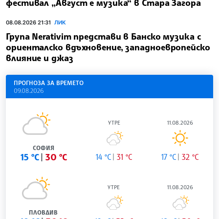
фестивал „Август е музика“ в Стара Загора
08.08.2026 21:31
ЛИК
Група Nerativim представи в Банско музика с
ориенталско вдъхновение, западноевропейско
влияние и джаз
ПРОГНОЗА ЗА ВРЕМЕТО
09.08.2026
УТРЕ
11.08.2026
СОФИЯ
15 °C
30 °C
14 °C
31 °C
17 °C
32 °C
УТРЕ
11.08.2026
ПЛОВДИВ