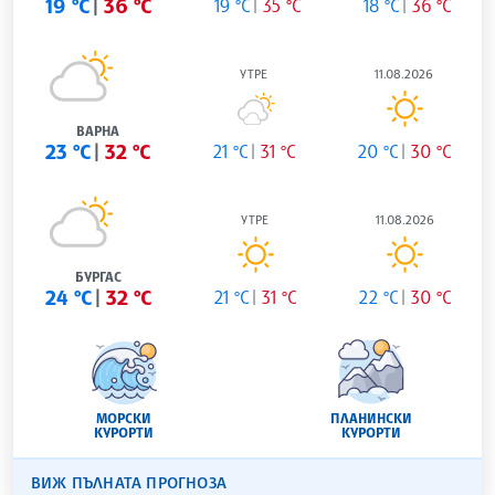
19 °C
36 °C
19 °C
35 °C
18 °C
36 °C
УТРЕ
11.08.2026
ВАРНА
23 °C
32 °C
21 °C
31 °C
20 °C
30 °C
УТРЕ
11.08.2026
БУРГАС
24 °C
32 °C
21 °C
31 °C
22 °C
30 °C
МОРСКИ
ПЛАНИНСКИ
КУРОРТИ
КУРОРТИ
ВИЖ ПЪЛНАТА ПРОГНОЗА