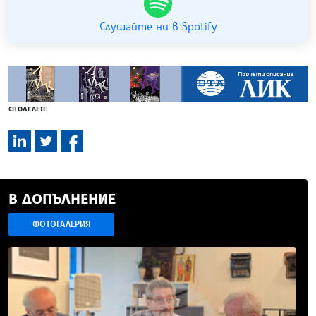
Слушайте ни в Spotify
СПОДЕЛЕТЕ
В ДОПЪЛНЕНИЕ
ФОТОГАЛЕРИЯ