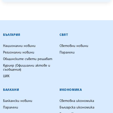
БЪЛГАРСКА ТЕЛЕГРАФНА АГЕНЦИЯ
БЪЛГАРИЯ
СВЯТ
Национални новини
Световни новини
Регионални новини
Паралели
Общинските съвети решават
Куриер (Официални актове и
съобщения)
ЦИК
БАЛКАНИ
ИКОНОМИКА
Балкански новини
Световна икономика
Паралели
Българска икономика