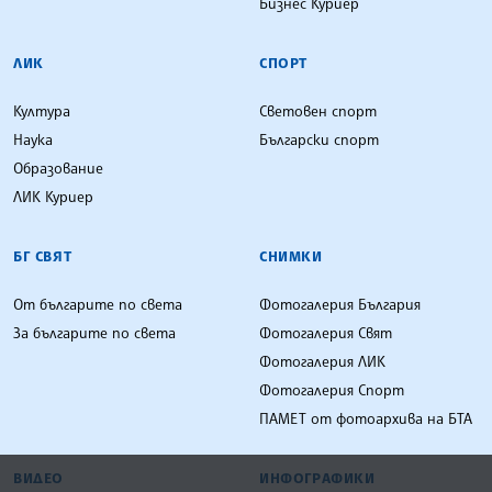
Бизнес Куриер
ЛИК
СПОРТ
Култура
Световен спорт
Наука
Български спорт
Образование
ЛИК Куриер
БГ СВЯТ
СНИМКИ
От българите по света
Фотогалерия България
За българите по света
Фотогалерия Свят
Фотогалерия ЛИК
Фотогалерия Спорт
ПАМЕТ от фотоархива на БТА
ВИДЕО
ИНФОГРАФИКИ