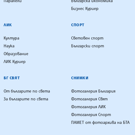
Паралели
Българска икономика
Бизнес Куриер
ЛИК
СПОРТ
Култура
Световен спорт
Наука
Български спорт
Образование
ЛИК Куриер
БГ СВЯТ
СНИМКИ
От българите по света
Фотогалерия България
За българите по света
Фотогалерия Свят
Фотогалерия ЛИК
Фотогалерия Спорт
ПАМЕТ от фотоархива на БТА