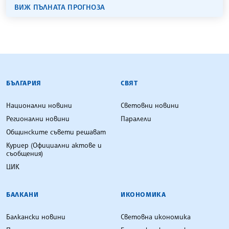
ВИЖ ПЪЛНАТА ПРОГНОЗА
БЪЛГАРСКА ТЕЛЕГРАФНА АГЕНЦИЯ
БЪЛГАРИЯ
СВЯТ
Национални новини
Световни новини
Регионални новини
Паралели
Общинските съвети решават
Куриер (Официални актове и
съобщения)
ЦИК
БАЛКАНИ
ИКОНОМИКА
Балкански новини
Световна икономика