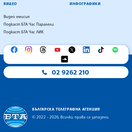
ВИДЕО
ИНФОГРАФИКИ
Видео емисия
Подкаст БТА Час Паралели
Подкаст БТА Час ЛИК
02 9262 210
БЪЛГАРСКА ТЕЛЕГРАФНА АГЕНЦИЯ
© 2022 - 2026, Всички права са запазени.
Българска телеграфна агенция