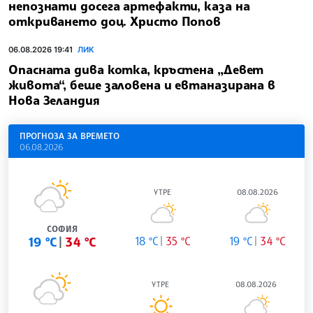
непознати досега артефакти, каза на
откриването доц. Христо Попов
06.08.2026 19:41
ЛИК
Опасната дива котка, кръстена „Девет
живота“, беше заловена и евтаназирана в
Нова Зеландия
ПРОГНОЗА ЗА ВРЕМЕТО
06.08.2026
УТРЕ
08.08.2026
СОФИЯ
19 °C
34 °C
18 °C
35 °C
19 °C
34 °C
УТРЕ
08.08.2026