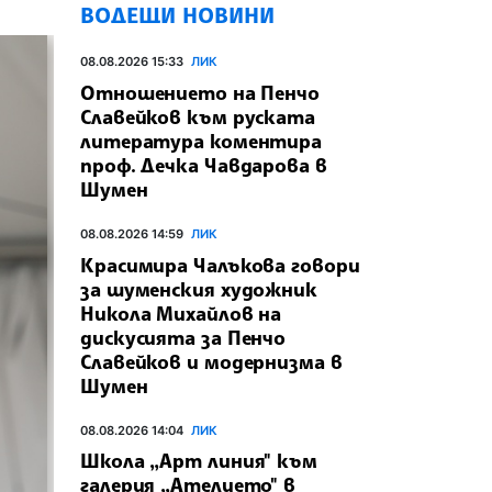
ВОДЕЩИ НОВИНИ
08.08.2026 15:33
ЛИК
Отношението на Пенчо
Славейков към руската
литература коментира
проф. Дечка Чавдарова в
Шумен
08.08.2026 14:59
ЛИК
Красимира Чалъкова говори
за шуменския художник
Никола Михайлов на
дискусията за Пенчо
Славейков и модернизма в
Шумен
08.08.2026 14:04
ЛИК
Школа „Арт линия" към
галерия „Ателието" в