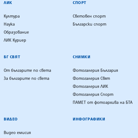
ЛИК
СПОРТ
Култура
Световен спорт
Наука
Български спорт
Образование
ЛИК Куриер
БГ СВЯТ
СНИМКИ
От българите по света
Фотогалерия България
За българите по света
Фотогалерия Свят
Фотогалерия ЛИК
Фотогалерия Спорт
ПАМЕТ от фотоархива на БТА
ВИДЕО
ИНФОГРАФИКИ
Видео емисия