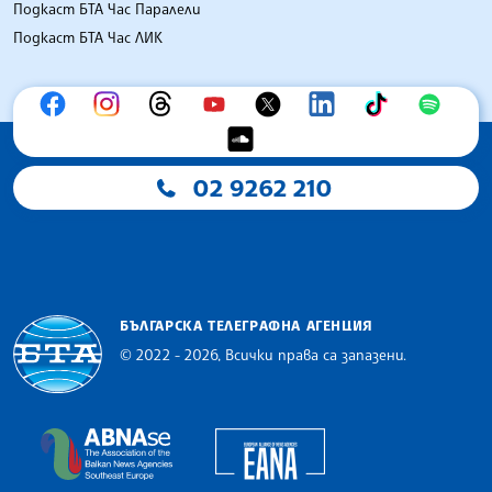
Подкаст БТА Час Паралели
Подкаст БТА Час ЛИК
02 9262 210
БЪЛГАРСКА ТЕЛЕГРАФНА АГЕНЦИЯ
© 2022 - 2026, Всички права са запазени.
Българска телеграфна агенция
European Alliance of N
The Assocoation of the Balkan News Agencies S