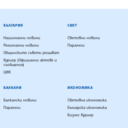
БЪЛГАРСКА ТЕЛЕГРАФНА АГЕНЦИЯ
БЪЛГАРИЯ
СВЯТ
Национални новини
Световни новини
Регионални новини
Паралели
Общинските съвети решават
Куриер (Официални актове и
съобщения)
ЦИК
БАЛКАНИ
ИКОНОМИКА
Балкански новини
Световна икономика
Паралели
Българска икономика
Бизнес Куриер