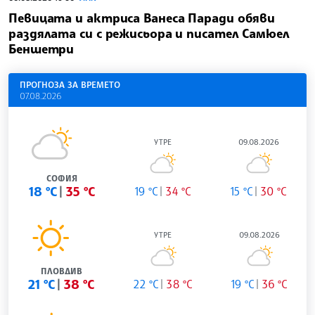
Певицата и актриса Ванеса Паради обяви
раздялата си с режисьора и писател Самюел
Беншетри
ПРОГНОЗА ЗА ВРЕМЕТО
07.08.2026
УТРЕ
09.08.2026
СОФИЯ
18 °C
35 °C
19 °C
34 °C
15 °C
30 °C
УТРЕ
09.08.2026
ПЛОВДИВ
21 °C
38 °C
22 °C
38 °C
19 °C
36 °C