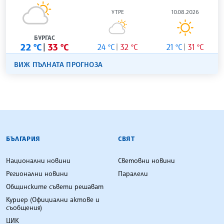
УТРЕ
10.08.2026
БУРГАС
22 °C
33 °C
24 °C
32 °C
21 °C
31 °C
ВИЖ ПЪЛНАТА ПРОГНОЗА
БЪЛГАРСКА ТЕЛЕГРАФНА АГЕНЦИЯ
БЪЛГАРИЯ
СВЯТ
Национални новини
Световни новини
Регионални новини
Паралели
Общинските съвети решават
Куриер (Официални актове и
съобщения)
ЦИК