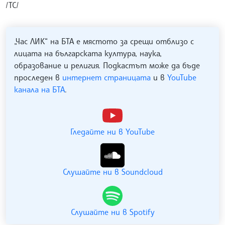
/ТС/
„Час ЛИК“ на БТА е мястото за срещи отблизо с
лицата на българската култура, наука,
образование и религия. Подкастът може да бъде
проследен в
интернет страницата
и в
YouTube
канала на БТА
.
Гледайте ни в YouTube
Слушайте ни в Soundcloud
Слушайте ни в Spotify