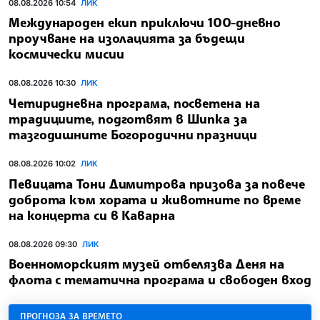
08.08.2026 10:54
ЛИК
Международен екип приключи 100-дневно
проучване на изолацията за бъдещи
космически мисии
08.08.2026 10:30
ЛИК
Четиридневна програма, посветена на
традициите, подготвят в Шипка за
тазгодишните Богородични празници
08.08.2026 10:02
ЛИК
Певицата Тони Димитрова призова за повече
доброта към хората и животните по време
на концерта си в Каварна
08.08.2026 09:30
ЛИК
Военноморският музей отбелязва Деня на
флота с тематична програма и свободен вход
ПРОГНОЗА ЗА ВРЕМЕТО