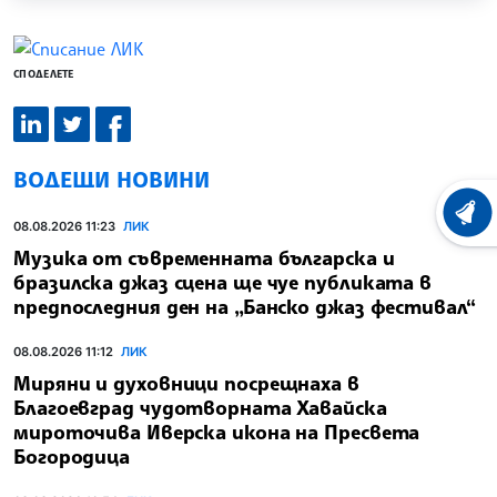
СПОДЕЛЕТЕ
ВОДЕЩИ НОВИНИ
ХРОНО
08.08.2026 11:23
ЛИК
Музика от съвременната българска и
бразилска джаз сцена ще чуе публиката в
предпоследния ден на „Банско джаз фестивал“
08.08.2026 11:12
ЛИК
Миряни и духовници посрещнаха в
Благоевград чудотворната Хавайска
мироточива Иверска икона на Пресвета
Богородица