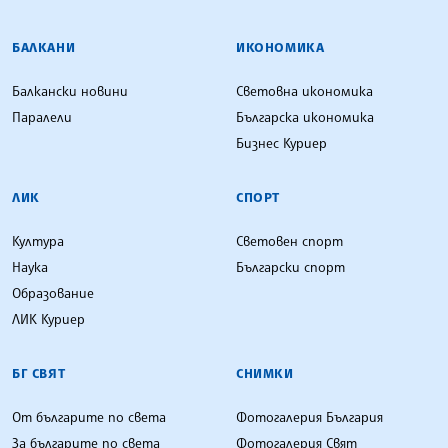
БАЛКАНИ
ИКОНОМИКА
Балкански новини
Световна икономика
Паралели
Българска икономика
Бизнес Куриер
ЛИК
СПОРТ
Култура
Световен спорт
Наука
Български спорт
Образование
ЛИК Куриер
БГ СВЯТ
СНИМКИ
От българите по света
Фотогалерия България
За българите по света
Фотогалерия Свят