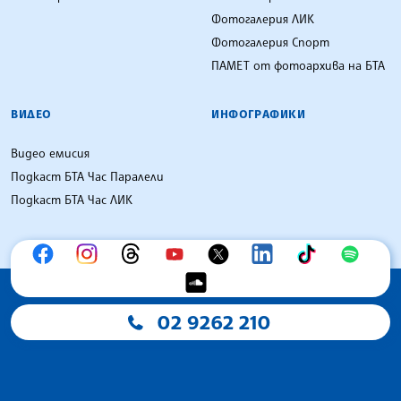
Фотогалерия ЛИК
Фотогалерия Спорт
ПАМЕТ от фотоархива на БТА
ВИДЕО
ИНФОГРАФИКИ
Видео емисия
Подкаст БТА Час Паралели
Подкаст БТА Час ЛИК
02 9262 210