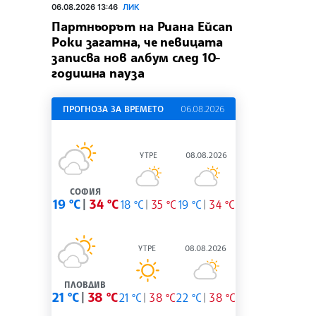
06.08.2026 13:46
ЛИК
Партньорът на Риана Ейсап
Роки загатна, че певицата
записва нов албум след 10-
годишна пауза
ПРОГНОЗА ЗА ВРЕМЕТО
06.08.2026
УТРЕ
08.08.2026
СОФИЯ
19 °C
34 °C
18 °C
35 °C
19 °C
34 °C
УТРЕ
08.08.2026
ПЛОВДИВ
21 °C
38 °C
21 °C
38 °C
22 °C
38 °C