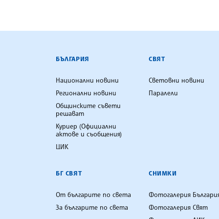
БЪЛГАРСКА ТЕЛЕГРАФНА АГ
БЪЛГАРИЯ
СВЯТ
Национални новини
Световни новини
Регионални новини
Паралели
Общинските съвети
решават
Куриер (Официални
актове и съобщения)
ЦИК
БГ СВЯТ
СНИМКИ
От българите по света
Фотогалерия Българи
За българите по света
Фотогалерия Свят