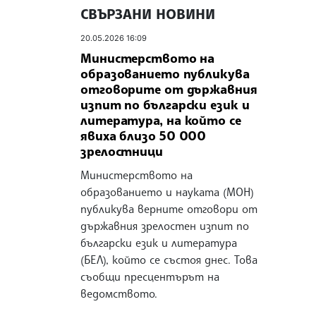
СВЪРЗАНИ НОВИНИ
20.05.2026 16:09
Министерството на
образованието публикува
отговорите от държавния
изпит по български език и
литература, на който се
явиха близо 50 000
зрелостници
Министерството на
образованието и науката (МОН)
публикува верните отговори от
държавния зрелостен изпит по
български език и литература
(БЕЛ), който се състоя днес. Това
съобщи пресцентърът на
ведомството.