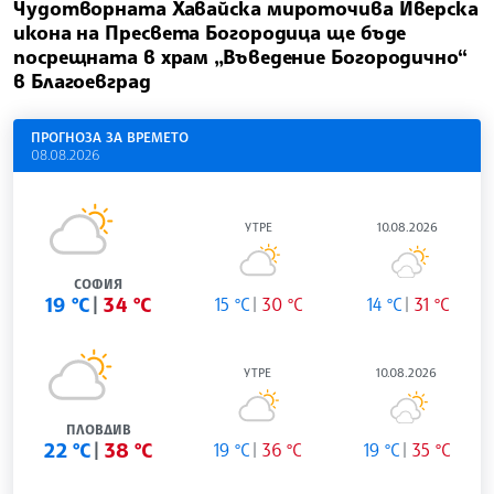
Чудотворната Хавайска мироточива Иверска
икона на Пресвета Богородица ще бъде
посрещната в храм „Въведение Богородично“
в Благоевград
ПРОГНОЗА ЗА ВРЕМЕТО
08.08.2026
УТРЕ
10.08.2026
СОФИЯ
19 °C
34 °C
15 °C
30 °C
14 °C
31 °C
УТРЕ
10.08.2026
ПЛОВДИВ
22 °C
38 °C
19 °C
36 °C
19 °C
35 °C