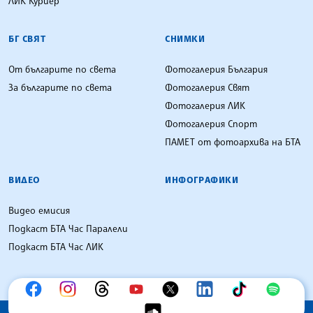
ЛИК Куриер
БГ СВЯТ
СНИМКИ
От българите по света
Фотогалерия България
За българите по света
Фотогалерия Свят
Фотогалерия ЛИК
Фотогалерия Спорт
ПАМЕТ от фотоархива на БТА
ВИДЕО
ИНФОГРАФИКИ
Видео емисия
Подкаст БТА Час Паралели
Подкаст БТА Час ЛИК