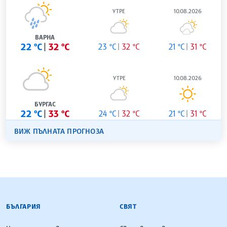
УТРЕ
10.08.2026
ВАРНА
22 °C
32 °C
23 °C
32 °C
21 °C
31 °C
УТРЕ
10.08.2026
БУРГАС
22 °C
33 °C
24 °C
32 °C
21 °C
31 °C
ВИЖ ПЪЛНАТА ПРОГНОЗА
БЪЛГАРСКА ТЕЛЕГРАФНА АГЕНЦИЯ
БЪЛГАРИЯ
СВЯТ