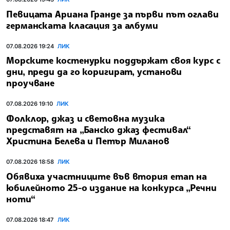
Певицата Ариана Гранде за първи път оглави
германската класация за албуми
07.08.2026 19:24
ЛИК
Морските костенурки поддържат своя курс с
дни, преди да го коригират, установи
проучване
07.08.2026 19:10
ЛИК
Фолклор, джаз и световна музика
представят на „Банско джаз фестивал“
Христина Белева и Петър Миланов
07.08.2026 18:58
ЛИК
Обявиха участниците във втория етап на
юбилейното 25-о издание на конкурса „Речни
ноти“
07.08.2026 18:47
ЛИК