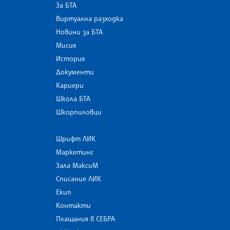
За БТА
Виртуална разходка
Новини за БТА
Мисия
История
Документи
Кариери
Школа БТА
Шкорпиловци
Шрифт ЛИК
Маркетинг
Зала МаксиМ
Списание ЛИК
Екип
Контакти
Плащания в СЕБРА