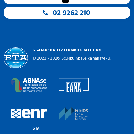
02 9262 210
БЪЛГАРСКА ТЕЛЕГРАФНА АГЕНЦИЯ
© 2022 - 2026, Всички права са запазени.
Българска телеграфна агенция
European Alliance of N
The Assocoation of the Balkan News Agencies S
MINDS Media Innovatio
European Newsroom
БТА