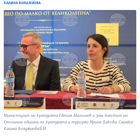
КАЛИНА БОЯДЖИЕВА
Министърът на културата Евтим Милошев и зам.-кметът на
Столична община по културата и туризма Ирина Дакова. Снимка:
Калина Бояджиева/БТА