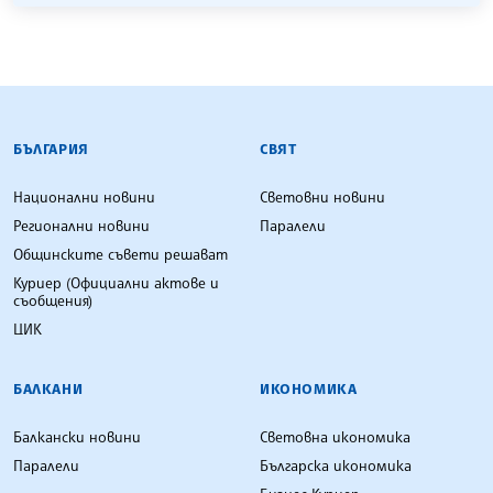
БЪЛГАРСКА ТЕЛЕГРАФНА АГЕНЦИЯ
БЪЛГАРИЯ
СВЯТ
Национални новини
Световни новини
Регионални новини
Паралели
Общинските съвети решават
Куриер (Официални актове и
съобщения)
ЦИК
БАЛКАНИ
ИКОНОМИКА
Балкански новини
Световна икономика
Паралели
Българска икономика