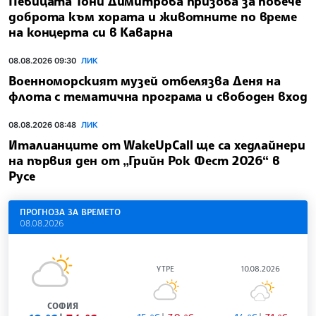
Певицата Тони Димитрова призова за повече
доброта към хората и животните по време
на концерта си в Каварна
08.08.2026 09:30
ЛИК
Военноморският музей отбелязва Деня на
флота с тематична програма и свободен вход
08.08.2026 08:48
ЛИК
Италианците от WakeUpCall ще са хедлайнери
на първия ден от „Грийн Рок Фест 2026“ в
Русе
ПРОГНОЗА ЗА ВРЕМЕТО
08.08.2026
УТРЕ
10.08.2026
СОФИЯ