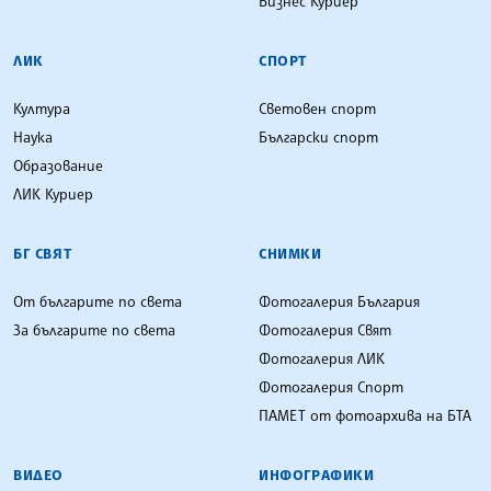
Бизнес Куриер
ЛИК
СПОРТ
Култура
Световен спорт
Наука
Български спорт
Образование
ЛИК Куриер
БГ СВЯТ
СНИМКИ
От българите по света
Фотогалерия България
За българите по света
Фотогалерия Свят
Фотогалерия ЛИК
Фотогалерия Спорт
ПАМЕТ от фотоархива на БТА
ВИДЕО
ИНФОГРАФИКИ