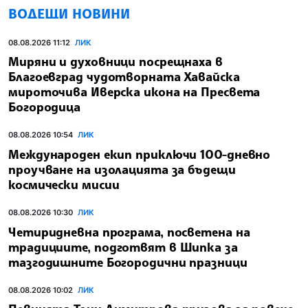
ВОДЕЩИ НОВИНИ
08.08.2026 11:12
ЛИК
Миряни и духовници посрещнаха в
Благоевград чудотворната Хавайска
мироточива Иверска икона на Пресвета
Богородица
08.08.2026 10:54
ЛИК
Международен екип приключи 100-дневно
проучване на изолацията за бъдещи
космически мисии
08.08.2026 10:30
ЛИК
Четиридневна програма, посветена на
традициите, подготвят в Шипка за
тазгодишните Богородични празници
08.08.2026 10:02
ЛИК