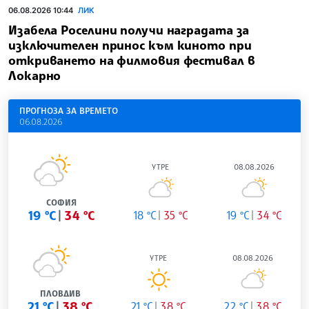
06.08.2026 10:44
ЛИК
Изабела Роселини получи наградата за
изключителен принос към киното при
откриването на филмовия фестивал в
Локарно
ПРОГНОЗА ЗА ВРЕМЕТО
06.08.2026
УТРЕ
08.08.2026
СОФИЯ
19 °C
34 °C
18 °C
35 °C
19 °C
34 °C
УТРЕ
08.08.2026
ПЛОВДИВ
21 °C
38 °C
21 °C
38 °C
22 °C
38 °C