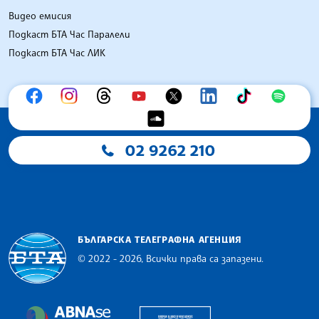
Видео емисия
Подкаст БТА Час Паралели
Подкаст БТА Час ЛИК
02 9262 210
БЪЛГАРСКА ТЕЛЕГРАФНА АГЕНЦИЯ
© 2022 - 2026, Всички права са запазени.
Българска телеграфна агенция
European Alliance of N
The Assocoation of the Balkan News Agencies S