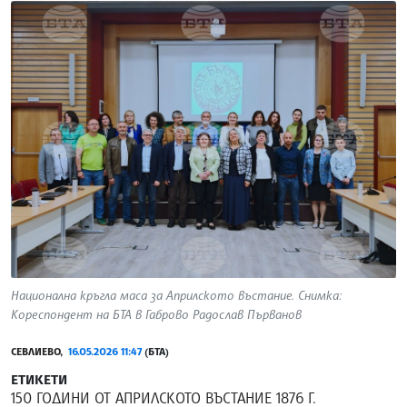
Национална кръгла маса за Априлското въстание. Снимка:
Кореспондент на БТА в Габрово Радослав Първанов
СЕВЛИЕВО,
16.05.2026 11:47
(БТА)
ЕТИКЕТИ
150 ГОДИНИ ОТ АПРИЛСКОТО ВЪСТАНИЕ 1876 Г.