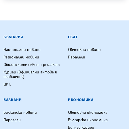
БЪЛГАРСКА ТЕЛЕГРАФНА АГЕНЦИЯ
БЪЛГАРИЯ
СВЯТ
Национални новини
Световни новини
Регионални новини
Паралели
Общинските съвети решават
Куриер (Официални актове и
съобщения)
ЦИК
БАЛКАНИ
ИКОНОМИКА
Балкански новини
Световна икономика
Паралели
Българска икономика
Бизнес Куриер