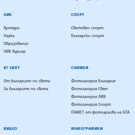
ЛИК
СПОРТ
Култура
Световен спорт
Наука
Български спорт
Образование
ЛИК Куриер
БГ СВЯТ
СНИМКИ
От българите по света
Фотогалерия България
За българите по света
Фотогалерия Свят
Фотогалерия ЛИК
Фотогалерия Спорт
ПАМЕТ от фотоархива на БТА
ВИДЕО
ИНФОГРАФИКИ