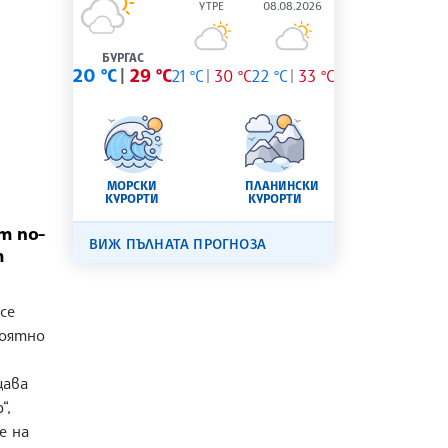
УТРЕ
08.08.2026
БУРГАС
20 °C
29 °C
21 °C
30 °C
22 °C
33 °C
МОРСКИ
ПЛАНИНСКИ
КУРОРТИ
КУРОРТИ
т по-
ВИЖ ПЪЛНАТА ПРОГНОЗА
т
се
роятно
щава
“,
е на