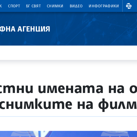
ВАЛ
К
СПОРТ
БГ СВЯТ
СНИМКИ
ВИДЕО
ИНФОГРАФИКИ
АФНА АГЕНЦИЯ
стни имената на 
снимките на филм