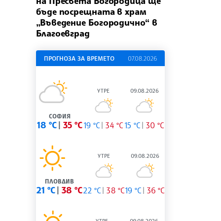
на Пресвета Богородица ще
бъде посрещната в храм
„Въведение Богородично“ в
Благоевград
ПРОГНОЗА ЗА ВРЕМЕТО
07.08.2026
УТРЕ
09.08.2026
СОФИЯ
18 °C
35 °C
19 °C
34 °C
15 °C
30 °C
УТРЕ
09.08.2026
ПЛОВДИВ
21 °C
38 °C
22 °C
38 °C
19 °C
36 °C
УТРЕ
09.08.2026