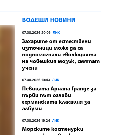
ВОДЕЩИ НОВИНИ
07.08.2026 20:05
ЛИК
Захарите от естествени
източници може да са
подпомогнали еволюцията
на човешкия мозък, смятат
учени
07.08.2026 19:43
ЛИК
Певицата Ариана Гранде за
първи път оглави
германската класация за
албуми
07.08.2026 19:24
ЛИК
Морските костенурки