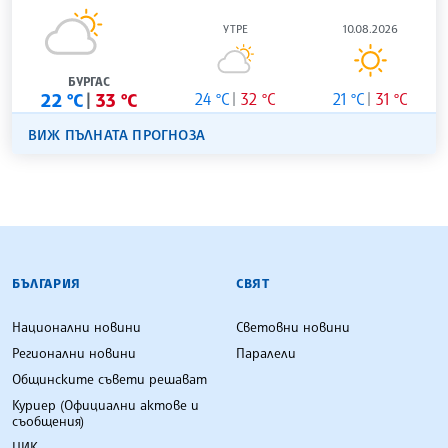
УТРЕ
10.08.2026
БУРГАС
22 °C
33 °C
24 °C
32 °C
21 °C
31 °C
ВИЖ ПЪЛНАТА ПРОГНОЗА
БЪЛГАРСКА ТЕЛЕГРАФНА АГЕНЦИЯ
БЪЛГАРИЯ
СВЯТ
Национални новини
Световни новини
Регионални новини
Паралели
Общинските съвети решават
Куриер (Официални актове и
съобщения)
ЦИК