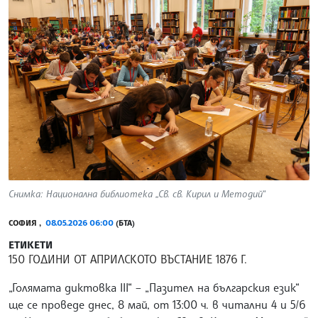
Снимка: Национална библиотека „Св. св. Кирил и Методий“
СОФИЯ ,
08.05.2026 06:00
(БТА)
ЕТИКЕТИ
150 ГОДИНИ ОТ АПРИЛСКОТО ВЪСТАНИЕ 1876 Г.
„Голямата диктовка III“ – „Пазител на българския език“
ще се проведе днес, 8 май, от 13:00 ч. в читални 4 и 5/6