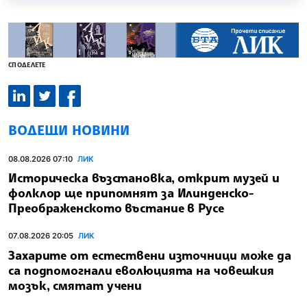
СПОДЕЛЕТЕ
ВОДЕЩИ НОВИНИ
08.08.2026 07:10
ЛИК
Историческа възстановка, открит музей и
фолклор ще припомнят за Илинденско-
Преображенското въстание в Русе
07.08.2026 20:05
ЛИК
Захарите от естествени източници може да
са подпомогнали еволюцията на човешкия
мозък, смятат учени