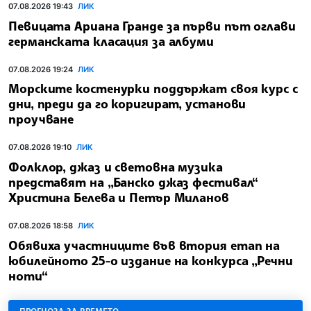
07.08.2026 19:43
ЛИК
Певицата Ариана Гранде за първи път оглави
германската класация за албуми
07.08.2026 19:24
ЛИК
Морските костенурки поддържат своя курс с
дни, преди да го коригират, установи
проучване
07.08.2026 19:10
ЛИК
Фолклор, джаз и световна музика
представят на „Банско джаз фестивал“
Христина Белева и Петър Миланов
07.08.2026 18:58
ЛИК
Обявиха участниците във втория етап на
юбилейното 25-о издание на конкурса „Речни
ноти“
ПРОГНОЗА ЗА ВРЕМЕТО