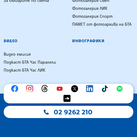
За българите по света
Фотогалерия Свят
Фотогалерия ЛИК
Фотогалерия Спорт
ПАМЕТ от фотоархива на БТА
ВИДЕО
ИНФОГРАФИКИ
Видео емисия
Подкаст БТА Час Паралели
Подкаст БТА Час ЛИК
02 9262 210