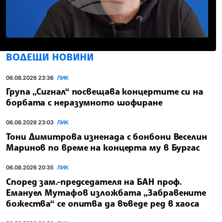
ВОДЕЩИ НОВИНИ
06.08.2026 23:36
ЛИК
Група „Сигнал“ посвещава концертите си на
борбата с неразумното шофиране
06.08.2026 23:03
ЛИК
Тони Димитрова изненада с бонбони Веселин
Маринов по време на концерта му в Бургас
06.08.2026 20:35
ЛИК
Според зам.-председателя на БАН проф.
Емануел Мутафов изложбата „Забравените
божества“ се опитва да въведе ред в хаоса