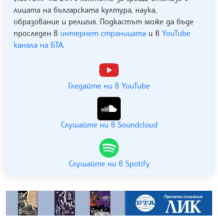
лицата на българската култура, наука,
образование и религия. Подкастът може да бъде
проследен в
интернет страницата
и в
YouTube
канала на БТА
.
Гледайте ни в YouTube
Слушайте ни в Soundcloud
Слушайте ни в Spotify