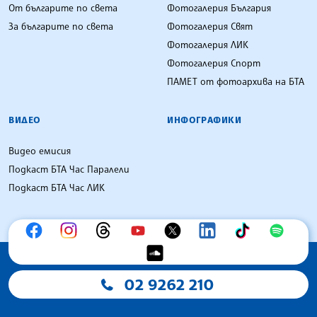
От българите по света
Фотогалерия България
За българите по света
Фотогалерия Свят
Фотогалерия ЛИК
Фотогалерия Спорт
ПАМЕТ от фотоархива на БТА
ВИДЕО
ИНФОГРАФИКИ
Видео емисия
Подкаст БТА Час Паралели
Подкаст БТА Час ЛИК
02 9262 210