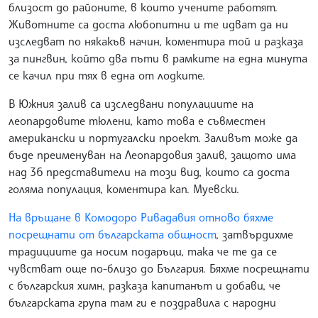
близост до районите, в които учените работят.
Животните са доста любопитни и те идват да ни
изследват по някакъв начин, коментира той и разказа
за пингвин, който два пъти в рамките на една минута
се качил при тях в една от лодките.
В Южния залив са изследвани популациите на
леопардовите тюлени, като това е съвместен
американски и португалски проект. Заливът може да
бъде преименуван на Леопардовия залив, защото има
над 36 представители на този вид, които са доста
голяма популация, коментира кап. Муевски.
На връщане в Комодоро Ривадавия отново бяхме
посрещнати от българската общност
, затвърдихме
традициите да носим подаръци, така че те да се
чувстват още по-близо до България. Бяхме посрещнати
с българския химн, разказа капитанът и добави, че
българската група там ги е поздравила с народни