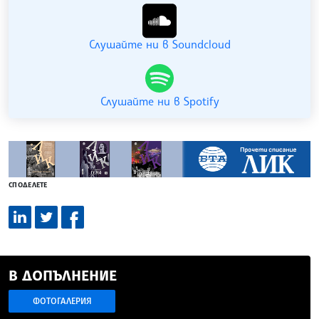
Слушайте ни в Soundcloud
Слушайте ни в Spotify
СПОДЕЛЕТЕ
В ДОПЪЛНЕНИЕ
ФОТОГАЛЕРИЯ