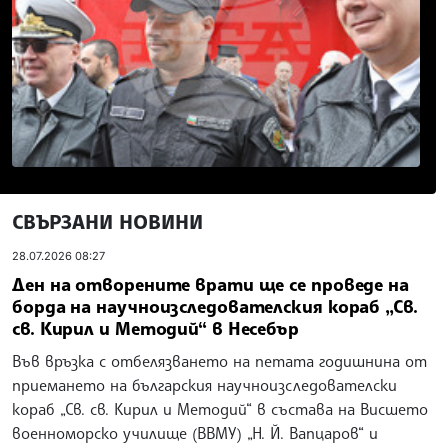
СВЪРЗАНИ НОВИНИ
28.07.2026 08:27
Ден на отворените врати ще се проведе на
борда на научноизследователския кораб „Св.
св. Кирил и Методий“ в Несебър
Във връзка с отбелязването на петата годишнина от
приемането на българския научноизследователски
кораб „Св. св. Кирил и Методий“ в състава на Висшето
военноморско училище (ВВМУ) „Н. Й. Вапцаров“ и