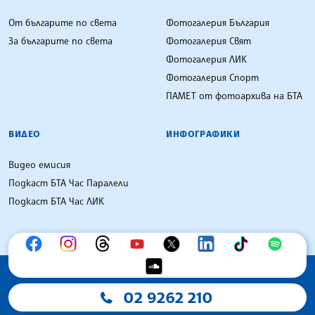
От българите по света
Фотогалерия България
За българите по света
Фотогалерия Свят
Фотогалерия ЛИК
Фотогалерия Спорт
ПАМЕТ от фотоархива на БТА
ВИДЕО
ИНФОГРАФИКИ
Видео емисия
Подкаст БТА Час Паралели
Подкаст БТА Час ЛИК
02 9262 210