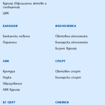
Куриер (Официални актове и
съобщения)
ЦИК
БАЛКАНИ
ИКОНОМИКА
Балкански новини
Световна икономика
Паралели
Българска икономика
Бизнес Куриер
ЛИК
СПОРТ
Култура
Световен спорт
Наука
Български спорт
Образование
ЛИК Куриер
БГ СВЯТ
СНИМКИ