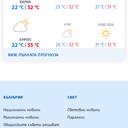
ВАРНА
22 °C
32 °C
23 °C
32 °C
21 °C
31 °C
УТРЕ
10.08.2026
БУРГАС
22 °C
33 °C
24 °C
32 °C
21 °C
31 °C
ВИЖ ПЪЛНАТА ПРОГНОЗА
БЪЛГАРСКА ТЕЛЕГРАФНА АГЕНЦИЯ
БЪЛГАРИЯ
СВЯТ
Национални новини
Световни новини
Регионални новини
Паралели
Общинските съвети решават