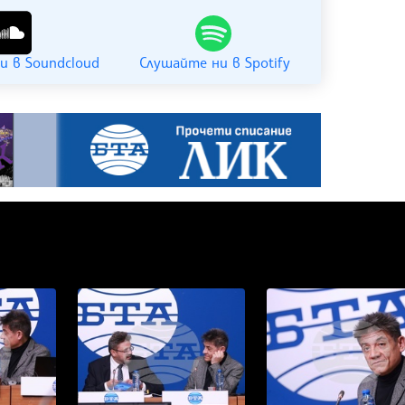
и в Soundcloud
Слушайте ни в Spotify