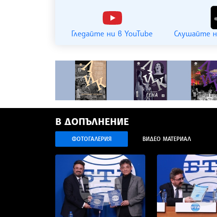
Гледайте ни в YouTube
Слушайте н
В ДОПЪЛНЕНИЕ
ФОТОГАЛЕРИЯ
ВИДЕО МАТЕРИАЛ