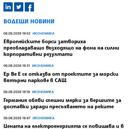
ВОДЕЩИ НОВИНИ
06.08.2026 19:52
ИКОНОМИКА
Европейските борси затвориха
преобладаващо възходящо на фона на силни
корпоративни резултати
06.08.2026 19:31
ИКОНОМИКА
Ер Ве Е се отказва от проектите за морски
вятърни паркове в САЩ
06.08.2026 19:19
ИКОНОМИКА
Германия обяви спешни мерки за веригите за
доставки заради пресъхването на реките
06.08.2026 18:47
ИКОНОМИКА
Цената на електроенергията се повишава и в