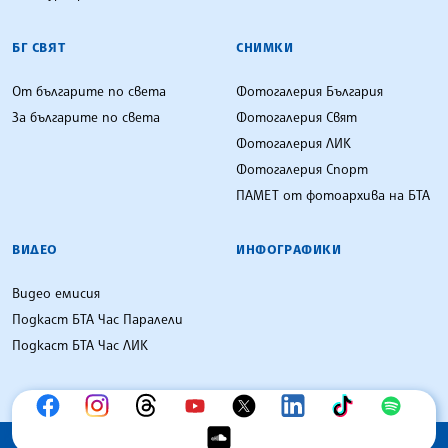
БГ СВЯТ
СНИМКИ
От българите по света
Фотогалерия България
За българите по света
Фотогалерия Свят
Фотогалерия ЛИК
Фотогалерия Спорт
ПАМЕТ от фотоархива на БТА
ВИДЕО
ИНФОГРАФИКИ
Видео емисия
Подкаст БТА Час Паралели
Подкаст БТА Час ЛИК