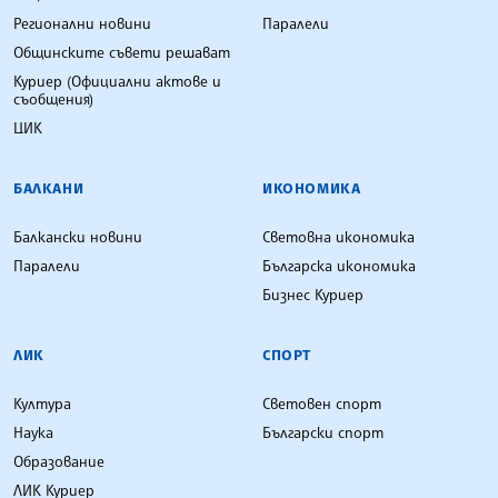
Регионални новини
Паралели
Общинските съвети решават
Куриер (Официални актове и
съобщения)
ЦИК
БАЛКАНИ
ИКОНОМИКА
Балкански новини
Световна икономика
Паралели
Българска икономика
Бизнес Куриер
ЛИК
СПОРТ
Култура
Световен спорт
Наука
Български спорт
Образование
ЛИК Куриер