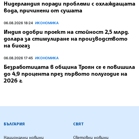
Нидерландия поради проблеми с охлаждащата
вода, причинени от сушата
06.08.2026 18:24
ИКОНОМИКА
Индия одобри проект на стойност 2,5 млрд.
долара за стимулиране на производството
на биогаз
06.08.2026 17:45
ИКОНОМИКА
Безработицата в община Троян се е повишила
до 4,9 процента през първото полугодие на
2026 г.
БЪЛГАРСКА ТЕЛЕГРАФНА АГЕНЦИЯ
БЪЛГАРИЯ
СВЯТ
Национални новини
Световни новини