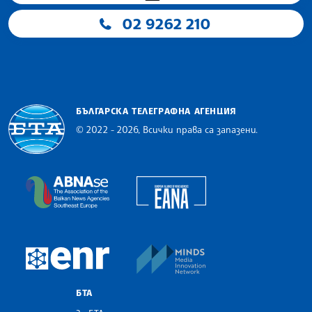
02 9262 210
БЪЛГАРСКА ТЕЛЕГРАФНА АГЕНЦИЯ
© 2022 - 2026, Всички права са запазени.
Българска телеграфна агенция
European Alliance of N
The Assocoation of the Balkan News Agencies S
MINDS Media Innovatio
European Newsroom
БТА