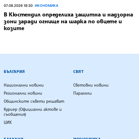
07.08.2026 18:30
ИКОНОМИКА
В Кюстендил определиха защитна и надзорна
зони заради огнище на шарка по овцете и
козите
БЪЛГАРСКА ТЕЛЕГРАФНА АГЕНЦИЯ
БЪЛГАРИЯ
СВЯТ
Национални новини
Световни новини
Регионални новини
Паралели
Общинските съвети решават
Куриер (Официални актове и
съобщения)
ЦИК
БАЛКАНИ
ИКОНОМИКА