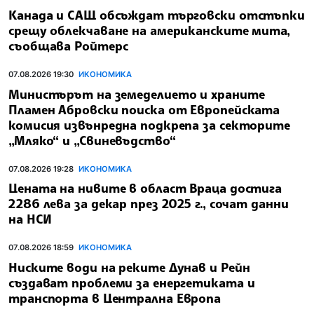
Канада и САЩ обсъждат търговски отстъпки
срещу облекчаване на американските мита,
съобщава Ройтерс
07.08.2026 19:30
ИКОНОМИКА
Министърът на земеделието и храните
Пламен Абровски поиска от Европейската
комисия извънредна подкрепа за секторите
„Мляко“ и „Свиневъдство“
07.08.2026 19:28
ИКОНОМИКА
Цената на нивите в област Враца достига
2286 лева за декар през 2025 г., сочат данни
на НСИ
07.08.2026 18:59
ИКОНОМИКА
Ниските води на реките Дунав и Рейн
създават проблеми за енергетиката и
транспорта в Централна Европа