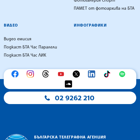
ПАМЕТ от фотоархива на БТА
ВИДЕО
ИНФОГРАФИКИ
Видео емисия
Подкаст БТА Час Паралели
Подкаст БТА Час ЛИК
02 9262 210
БЪЛГАРСКА ТЕЛЕГРАФНА АГЕНЦИЯ