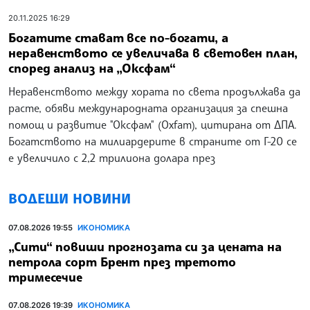
20.11.2025 16:29
Богатите стават все по-богати, а
неравенството се увеличава в световен план,
според анализ на „Оксфам“
Неравенството между хората по света продължава да
расте, обяви международната организация за спешна
помощ и развитие "Оксфам" (Oxfam), цитирана от ДПА.
Богатството на милиардерите в страните от Г-20 се
е увеличило с 2,2 трилиона долара през
ВОДЕЩИ НОВИНИ
07.08.2026 19:55
ИКОНОМИКА
„Сити“ повиши прогнозата си за цената на
петрола сорт Брент през третото
тримесечие
07.08.2026 19:39
ИКОНОМИКА