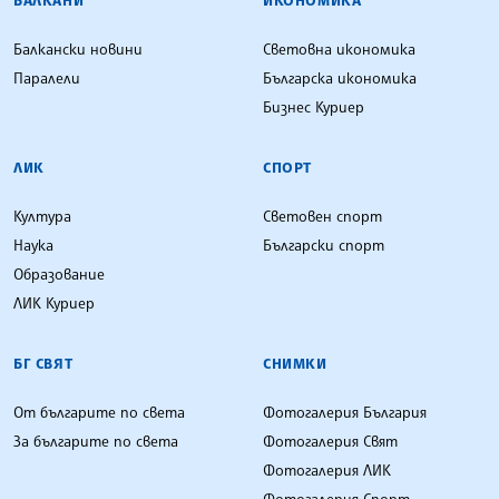
Балкански новини
Световна икономика
Паралели
Българска икономика
Бизнес Куриер
ЛИК
СПОРТ
Култура
Световен спорт
Наука
Български спорт
Образование
ЛИК Куриер
БГ СВЯТ
СНИМКИ
От българите по света
Фотогалерия България
За българите по света
Фотогалерия Свят
Фотогалерия ЛИК
Фотогалерия Спорт