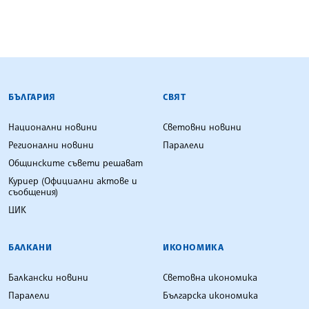
БЪЛГАРСКА ТЕЛЕГРАФНА АГЕНЦИЯ
БЪЛГАРИЯ
СВЯТ
Национални новини
Световни новини
Регионални новини
Паралели
Общинските съвети решават
Куриер (Официални актове и
съобщения)
ЦИК
БАЛКАНИ
ИКОНОМИКА
Балкански новини
Световна икономика
Паралели
Българска икономика