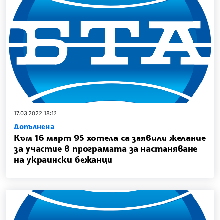
17.03.2022 18:12
Допълнена
Към 16 март 95 хотела са заявили желание
за участие в програмата за настаняване
на украински бежанци