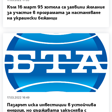
Към 16 март 95 хотела са заявили желание
за участие в програмата за настаняване
на украински бежанци
17.03.2022 16:49
Пазарът иска инвестиции в устойчива
енергия, но държавата закъснява с