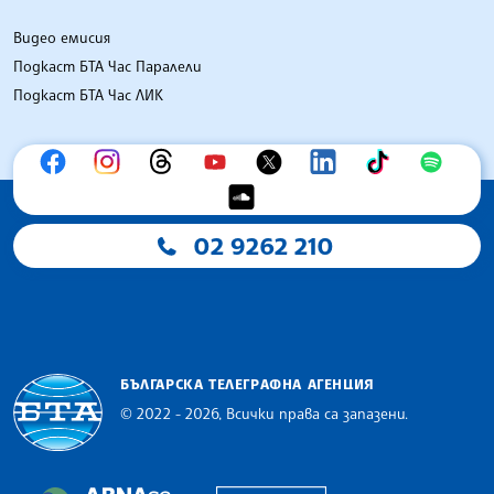
Видео емисия
Подкаст БТА Час Паралели
Подкаст БТА Час ЛИК
02 9262 210
БЪЛГАРСКА ТЕЛЕГРАФНА АГЕНЦИЯ
© 2022 - 2026, Всички права са запазени.
Българска телеграфна агенция