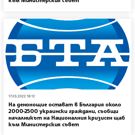
към Министерския съвет
17.03.2022 16:12
На денонощие остават в България около
2000-2500 украински граждани, съобщи
началникът на Националния кризисен щаб
към Министерския съвет