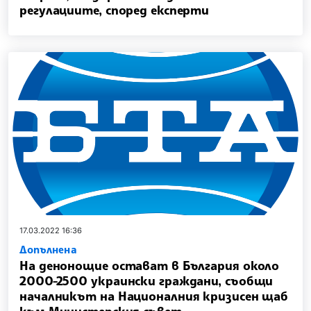
регулациите, според експерти
17.03.2022 16:36
Допълнена
На денонощие остават в България около
2000-2500 украински граждани, съобщи
началникът на Националния кризисен щаб