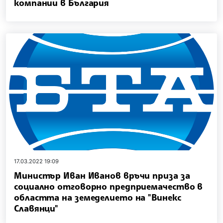
компании в България
17.03.2022 19:09
Министър Иван Иванов връчи приза за
социално отговорно предприемачество в
областта на земеделието на "Винекс
Славянци"