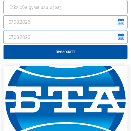
news.filter.from
news.filter.to
ПРИЛОЖЕТЕ