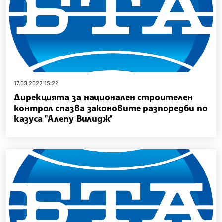
17.03.2022 15:22
Дирекцията за национален строителен
контрол спазва законовите разпоредби по
казуса "Алепу Вилидж"