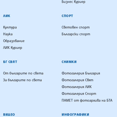
Бизнес Куриер
ЛИК
СПОРТ
Култура
Световен спорт
Наука
Български спорт
Образование
ЛИК Куриер
БГ СВЯТ
СНИМКИ
От българите по света
Фотогалерия България
За българите по света
Фотогалерия Свят
Фотогалерия ЛИК
Фотогалерия Спорт
ПАМЕТ от фотоархива на БТА
ВИДЕО
ИНФОГРАФИКИ