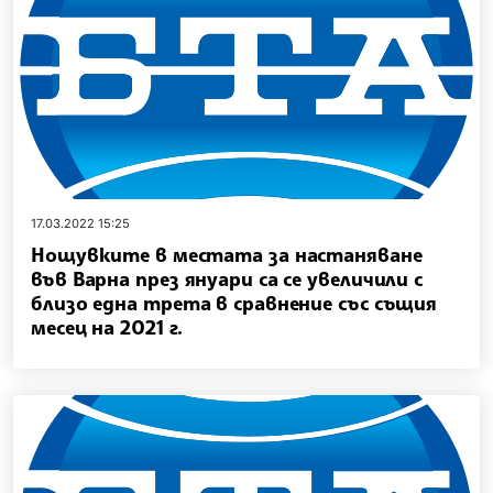
17.03.2022 15:25
Нощувките в местата за настаняване
във Варна през януари са се увеличили с
близо една трета в сравнение със същия
месец на 2021 г.