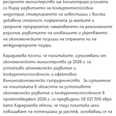
ресорното министерство ще концентрира усилията
си върху развитието на конкурентоспособна
индустрия, стимулирането на инвестиции с висока
добавена стойност, подкрепата за малките и
средните предприятия, намаляването на регионалните
различия, развитието на иновациите и укрепването
на икономическите позиции на страната ни на
международните пазари.
Карадимова посочи, че политиките, изпълнявани от
икономическото министерство за 2026 г. са
устойчиво икономическо развитие и
конкурентоспособност, и ефективно
външноикономическо сътрудничество. За изпълнение
на политиката в областта на устойчивото
икономическо развитие и конкурентоспособност в
проектобюджет 2026 г. са предвидени 58 021 300 евро
като Карадимова обясни, че тази политика цели
повишаване на потенциала за растеж, основаващ се на