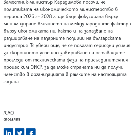
Заместник-министър Карадимова посочи, че
политиката на икономическото министерство в
периода 2026 г.- 2028 г. ще бъде фокусирана върху
минимизиране влиянието на международните фактори
върху икономиката ни, както и на запазване на
разширяване на пазарните позиции на българската
индустрия. Тя увери още, че се полагат сериозни усилия
за скорошното успешно завършване на оставащите
прегледи от техническата фаза на присъединителния
процес към ОИСР, за да може страната ни да получи
членство в организацията в рамките на настоящата
година.
/СЛС/
СПОДЕЛЕТЕ