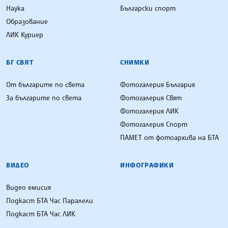
Наука
Български спорт
Образование
ЛИК Куриер
БГ СВЯТ
СНИМКИ
От българите по света
Фотогалерия България
За българите по света
Фотогалерия Свят
Фотогалерия ЛИК
Фотогалерия Спорт
ПАМЕТ от фотоархива на БТА
ВИДЕО
ИНФОГРАФИКИ
Видео емисия
Подкаст БТА Час Паралели
Подкаст БТА Час ЛИК