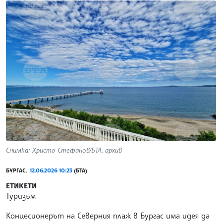
Снимка: Христо Стефанов/БТА, архив
БУРГАС,
12.06.2026 10:23
(БТА)
ЕТИКЕТИ
Туризъм
Концесионерът на Северния плаж в Бургас има идея да