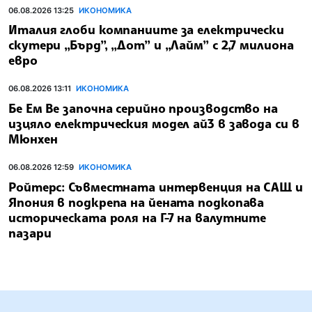
06.08.2026 13:25
ИКОНОМИКА
Италия глоби компаниите за електрически
скутери „Бърд”, „Дот” и „Лайм” с 2,7 милиона
евро
06.08.2026 13:11
ИКОНОМИКА
Бе Ем Ве започна серийно производство на
изцяло електрическия модел ай3 в завода си в
Мюнхен
06.08.2026 12:59
ИКОНОМИКА
Ройтерс: Съвместната интервенция на САЩ и
Япония в подкрепа на йената подкопава
историческата роля на Г-7 на валутните
пазари