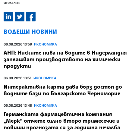
СПОДЕЛЕТЕ
ВОДЕЩИ НОВИНИ
06.08.2026 13:59
ИКОНОМИКА
АНП: Ниските нива на водите в Нидерландия
заплашват производството на химически
продукти
06.08.2026 13:51
ИКОНОМИКА
Интерактивна карта дава бърз достъп до
водните бази по Българското Черноморие
06.08.2026 13:48
ИКОНОМИКА
Германската фармацевтична компания
„Мерк“ отчете силно второ тримесечие и
повиши прогнозата си за годишна печалба