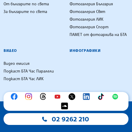
От българите по света
Фотогалерия България
За българите по света
Фотогалерия Свят
Фотогалерия ЛИК
Фотогалерия Спорт
ПАМЕТ от фотоархива на БТА
ВИДЕО
ИНФОГРАФИКИ
Видео емисия
Подкаст БТА Час Паралели
Подкаст БТА Час ЛИК
02 9262 210