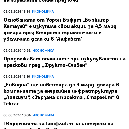
08.08.2026 16:14
ИКОНОМИКА
Основаната от Уорън Бъфрт „Бъркшър
Хатауей“ е изкупила свои акции за 4,5 млрд.
долара през второто тримесечие и е
увеличила дела си в "Алфабет"
08.08.2026 15:32
ИКОНОМИКА
Продължават опашките при изкупуването на
праскови пред „Фрукто-Сливен“
08.08.2026 13:16
ИКОНОМИКА
„Енвидиа“ ще инвестира до 3 млрд. долара в
компанията за енергийна инфраструктура
„Лансиум“, свързана с проекта „Старгейт“ в
Тексас
08.08.2026 13:04
ИКОНОМИКА
Твърденията за конфликт на интереси на