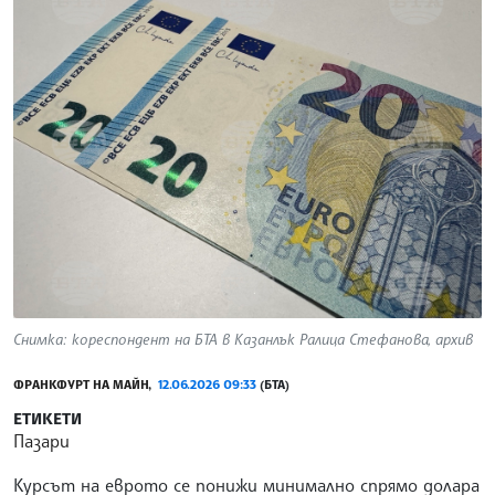
Снимка: кореспондент на БТА в Казанлък Ралица Стефанова, архив
ФРАНКФУРТ НА МАЙН,
12.06.2026 09:33
(БТА)
ЕТИКЕТИ
Пазари
Курсът на еврото се понижи минимално спрямо долара