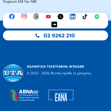
Подкаст БТА Час ЛИК
02 9262 210
БЪЛГАРСКА ТЕЛЕГРАФНА АГЕНЦИЯ
© 2022 - 2026, Всички права са запазени.
Българска телеграфна агенция
European Alliance of N
The Assocoation of the Balkan News Agencies S