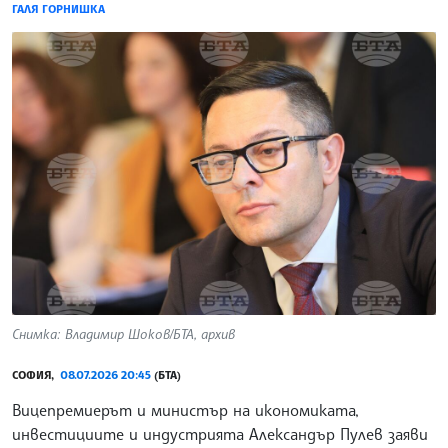
ГАЛЯ ГОРНИШКА
Снимка: Владимир Шоков/БТА, архив
СОФИЯ,
08.07.2026 20:45
(БТА)
Вицепремиерът и министър на икономиката,
инвестициите и индустрията Александър Пулев заяви