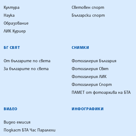
Култура
Световен спорт
Наука
Български спорт
Образование
ЛИК Куриер
БГ СВЯТ
СНИМКИ
От българите по света
Фотогалерия България
За българите по света
Фотогалерия Свят
Фотогалерия ЛИК
Фотогалерия Спорт
ПАМЕТ от фотоархива на БТА
ВИДЕО
ИНФОГРАФИКИ
Видео емисия
Подкаст БТА Час Паралели