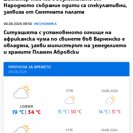
Народното събрание одити са спекулативни,
заявиха от Сметната палата
08.08.2026 09:50
ИКОНОМИКА
Ситуацията с установеното огнище на
африканска чума по свинете във Варненско е
овладяна, заяви министърът на земеделието
и храните Пламен Абровски
ПРОГНОЗА ЗА ВРЕМЕТО
08.08.2026
УТРЕ
10.08.2026
СОФИЯ
19 °C
34 °C
15 °C
30 °C
14 °C
31 °C
УТРЕ
10.08.2026