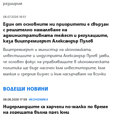
разширим
08.07.2026 16:51
Един от основните ни приоритети е свързан
с решително намаляване на
административната тежест и регулациите,
каза вицепремиерът Александър Пулев
Вицепремиерът и министър на икономиката,
инвестициите и индустрията Александър Пулев заяви,
че основен фокус на управляващите в икономическата
политика ще бъде насочен към инвеститорите, към
малкия и средния бизнес и към насърчаване на всички
ВОДЕЩИ НОВИНИ
08.08.2026 17:59
ИКОНОМИКА
Нидерландците са харчели по-малко по време
на горещата вълна през юни