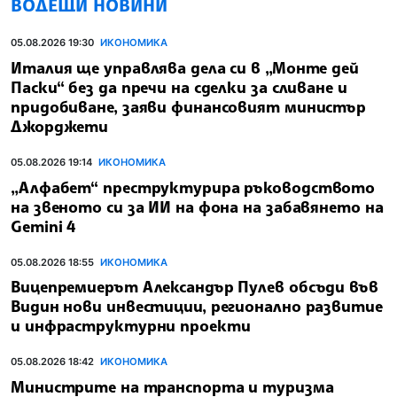
ВОДЕЩИ НОВИНИ
05.08.2026 19:30
ИКОНОМИКА
Италия ще управлява дела си в „Монте дей
Паски“ без да пречи на сделки за сливане и
придобиване, заяви финансовият министър
Джорджети
05.08.2026 19:14
ИКОНОМИКА
„Алфабет“ преструктурира ръководството
на звеното си за ИИ на фона на забавянето на
Gemini 4
05.08.2026 18:55
ИКОНОМИКА
Вицепремиерът Александър Пулев обсъди във
Видин нови инвестиции, регионално развитие
и инфраструктурни проекти
05.08.2026 18:42
ИКОНОМИКА
Министрите на транспорта и туризма