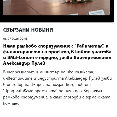
СВЪРЗАНИ НОВИНИ
08.07.2026 20:45
Няма рамково споразумение с "Райнметал", а
финансирането на проекта, в който участва
и ВМЗ-Сопот е трудно, заяви вицепремиерът
Александър Пулев
Вицепремиерът и министър на икономиката,
инвестициите и индустрията Александър Пулев заяви
в отговор на въпрос на Богдан Богданов от
"Продължаваме промяната", че няма договор, няма
рамково споразумение, а само спогодби с германската
компания