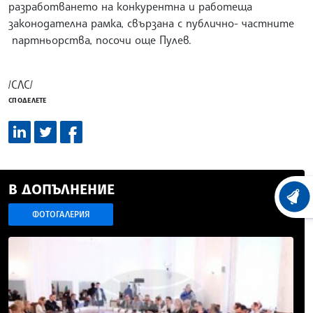
разработването на конкурентна и работеща
законодателна рамка, свързана с публично- частните
партньорства, посочи още Пулев.
/СЛС/
СПОДЕЛЕТЕ
В ДОПЪЛНЕНИЕ
ХРОНО
ФОТОГАЛЕРИЯ