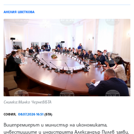
АНЕЛИЯ ЦВЕТКОВА
Снимка:Минко Чернев/БТА
СОФИЯ,
08.07.2026 16:51
(БТА)
Вицепремиерът и министър на икономиката,
инвестициите и индустрията Александър Пулев заяви,