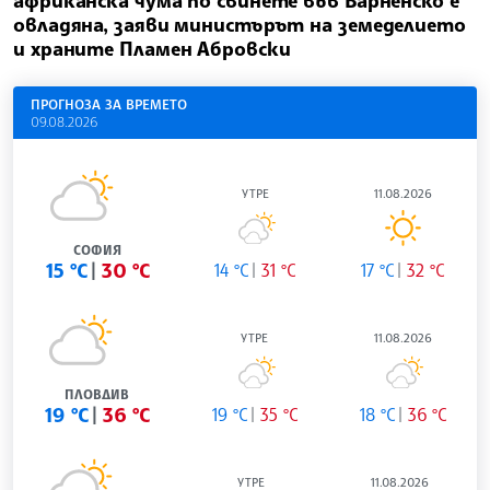
африканска чума по свинете във Варненско е
овладяна, заяви министърът на земеделието
и храните Пламен Абровски
ПРОГНОЗА ЗА ВРЕМЕТО
09.08.2026
УТРЕ
11.08.2026
СОФИЯ
15 °C
30 °C
14 °C
31 °C
17 °C
32 °C
УТРЕ
11.08.2026
ПЛОВДИВ
19 °C
36 °C
19 °C
35 °C
18 °C
36 °C
УТРЕ
11.08.2026