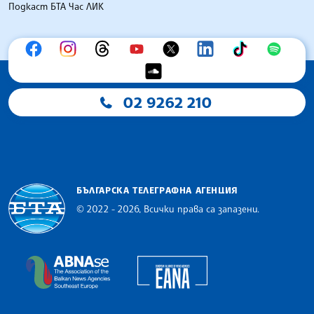
Подкаст БТА Час ЛИК
02 9262 210
БЪЛГАРСКА ТЕЛЕГРАФНА АГЕНЦИЯ
© 2022 - 2026, Всички права са запазени.
Българска телеграфна агенция
European Alliance of N
The Assocoation of the Balkan News Agencies S