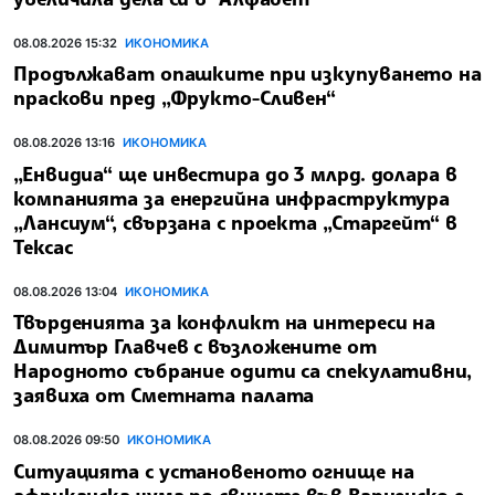
08.08.2026 15:32
ИКОНОМИКА
Продължават опашките при изкупуването на
праскови пред „Фрукто-Сливен“
08.08.2026 13:16
ИКОНОМИКА
„Енвидиа“ ще инвестира до 3 млрд. долара в
компанията за енергийна инфраструктура
„Лансиум“, свързана с проекта „Старгейт“ в
Тексас
08.08.2026 13:04
ИКОНОМИКА
Твърденията за конфликт на интереси на
Димитър Главчев с възложените от
Народното събрание одити са спекулативни,
заявиха от Сметната палата
08.08.2026 09:50
ИКОНОМИКА
Ситуацията с установеното огнище на