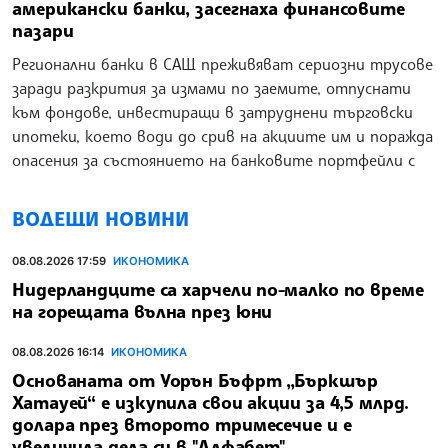
американски банки, засегнаха финансовите
пазари
Регионални банки в САЩ преживяват сериозни трусове
заради разкрития за измами по заемите, отпуснати
към фондове, инвестиращи в затруднени търговски
ипотеки, което води до срив на акциите им и поражда
опасения за състоянието на банковите портфейли с
ВОДЕЩИ НОВИНИ
08.08.2026 17:59
ИКОНОМИКА
Нидерландците са харчели по-малко по време
на горещата вълна през юни
08.08.2026 16:14
ИКОНОМИКА
Основаната от Уорън Бъфрт „Бъркшър
Хатауей“ е изкупила свои акции за 4,5 млрд.
долара през второто тримесечие и е
увеличила дела си в "Алфабет"