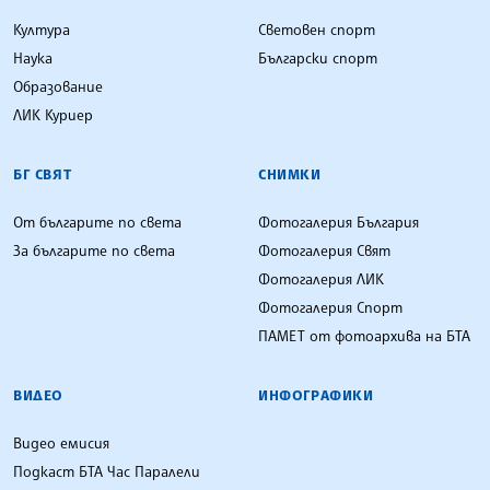
Култура
Световен спорт
Наука
Български спорт
Образование
ЛИК Куриер
БГ СВЯТ
СНИМКИ
От българите по света
Фотогалерия България
За българите по света
Фотогалерия Свят
Фотогалерия ЛИК
Фотогалерия Спорт
ПАМЕТ от фотоархива на БТА
ВИДЕО
ИНФОГРАФИКИ
Видео емисия
Подкаст БТА Час Паралели