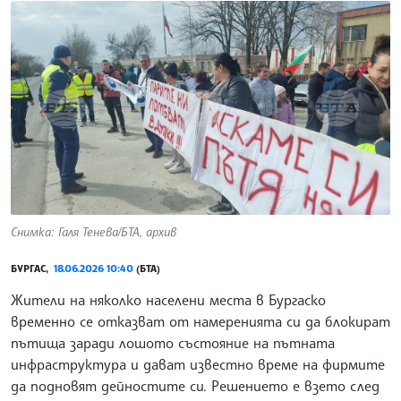
Снимка: Галя Тенева/БТА, архив
БУРГАС,
18.06.2026 10:40
(БТА)
Жители на няколко населени места в Бургаско
временно се отказват от намеренията си да блокират
пътища заради лошото състояние на пътната
инфраструктура и дават известно време на фирмите
да подновят дейностите си. Решението е взето след