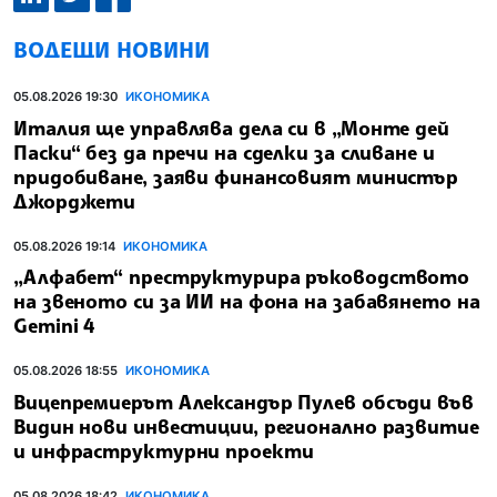
ВОДЕЩИ НОВИНИ
05.08.2026 19:30
ИКОНОМИКА
Италия ще управлява дела си в „Монте дей
Паски“ без да пречи на сделки за сливане и
придобиване, заяви финансовият министър
Джорджети
05.08.2026 19:14
ИКОНОМИКА
„Алфабет“ преструктурира ръководството
на звеното си за ИИ на фона на забавянето на
Gemini 4
05.08.2026 18:55
ИКОНОМИКА
Вицепремиерът Александър Пулев обсъди във
Видин нови инвестиции, регионално развитие
и инфраструктурни проекти
05.08.2026 18:42
ИКОНОМИКА