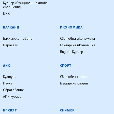
Куриер (Официални актове и
съобщения)
ЦИК
БАЛКАНИ
ИКОНОМИКА
Балкански новини
Световна икономика
Паралели
Българска икономика
Бизнес Куриер
ЛИК
СПОРТ
Култура
Световен спорт
Наука
Български спорт
Образование
ЛИК Куриер
БГ СВЯТ
СНИМКИ