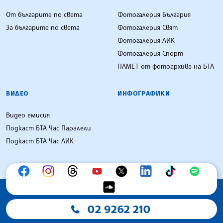
От българите по света
Фотогалерия България
За българите по света
Фотогалерия Свят
Фотогалерия ЛИК
Фотогалерия Спорт
ПАМЕТ от фотоархива на БТА
ВИДЕО
ИНФОГРАФИКИ
Видео емисия
Подкаст БТА Час Паралели
Подкаст БТА Час ЛИК
02 9262 210