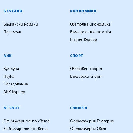
БАЛКАНИ
ИКОНОМИКА
Балкански новини
Световна икономика
Паралели
Българска икономика
Бизнес Куриер
ЛИК
СПОРТ
Култура
Световен спорт
Наука
Български спорт
Образование
ЛИК Куриер
БГ СВЯТ
СНИМКИ
От българите по света
Фотогалерия България
За българите по света
Фотогалерия Свят