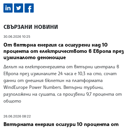
СВЪРЗАНИ НОВИНИ
30.06.2026 10:25
От вятърна енергия са осигурени над 10
процента от електричеството в Европа през
изминалото денонощие
Делът на електроенергията от вятърни централи в
Европа през изминалите 24 часа е 10,3 на сто, сочат
данни от днешния бюлетин на платформата
WindEurope Power Numbers. Вятърни турбини,
разположени на сушата, са произвели 9,7 процента от
общото
26.06.2026 08:22
Вятърната енергия осигури 10 процента от