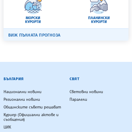
МОРСКИ
ПЛАНИНСКИ
КУРОРТИ
КУРОРТИ
ВИЖ ПЪЛНАТА ПРОГНОЗА
БЪЛГАРСКА ТЕЛЕГРАФНА АГЕНЦИЯ
БЪЛГАРИЯ
СВЯТ
Национални новини
Световни новини
Регионални новини
Паралели
Общинските съвети решават
Куриер (Официални актове и
съобщения)
ЦИК