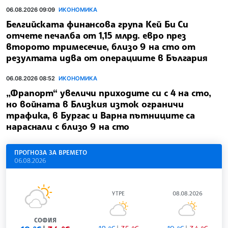
06.08.2026 09:09
ИКОНОМИКА
Белгийската финансова група Кей Би Си
отчете печалба от 1,15 млрд. евро през
второто тримесечие, близо 9 на сто от
резултата идва от операциите в България
06.08.2026 08:52
ИКОНОМИКА
„Фрапорт“ увеличи приходите си с 4 на сто,
но войната в Близкия изток ограничи
трафика, в Бургас и Варна пътниците са
нараснали с близо 9 на сто
ПРОГНОЗА ЗА ВРЕМЕТО
06.08.2026
УТРЕ
08.08.2026
СОФИЯ