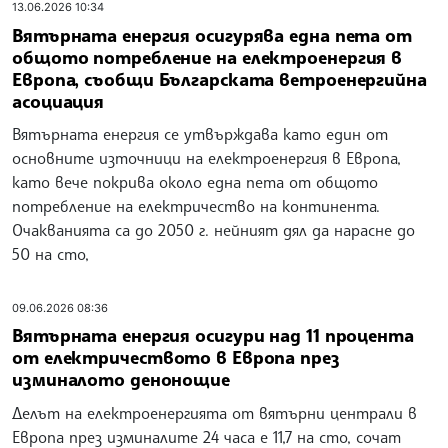
13.06.2026 10:34
Вятърната енергия осигурява една пета от
общото потребление на електроенергия в
Европа, съобщи Българската ветроенергийна
асоциация
Вятърната енергия се утвърждава като един от
основните източници на електроенергия в Европа,
като вече покрива около една пета от общото
потребление на електричество на континента.
Очакванията са до 2050 г. нейният дял да нарасне до
50 на сто,
09.06.2026 08:36
Вятърната енергия осигури над 11 процента
от електричеството в Европа през
изминалото денонощие
Делът на електроенергията от вятърни централи в
Европа през изминалите 24 часа е 11,7 на сто, сочат