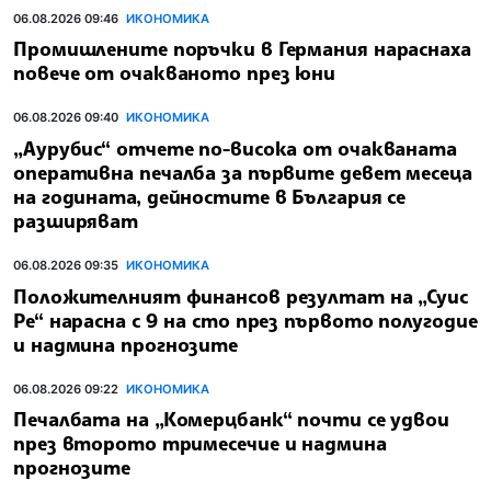
06.08.2026 09:46
ИКОНОМИКА
Промишлените поръчки в Германия нараснаха
повече от очакваното през юни
06.08.2026 09:40
ИКОНОМИКА
„Аурубис“ отчете по-висока от очакваната
оперативна печалба за първите девет месеца
на годината, дейностите в България се
разширяват
06.08.2026 09:35
ИКОНОМИКА
Положителният финансов резултат на „Суис
Ре“ нарасна с 9 на сто през първото полугодие
и надмина прогнозите
06.08.2026 09:22
ИКОНОМИКА
Печалбата на „Комерцбанк“ почти се удвои
през второто тримесечие и надмина
прогнозите