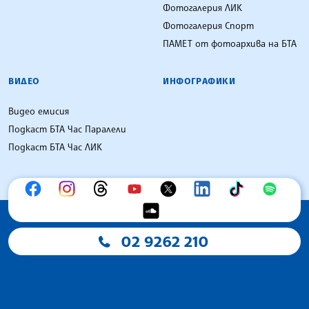
Фотогалерия ЛИК
Фотогалерия Спорт
ПАМЕТ от фотоархива на БТА
ВИДЕО
ИНФОГРАФИКИ
Видео емисия
Подкаст БТА Час Паралели
Подкаст БТА Час ЛИК
02 9262 210