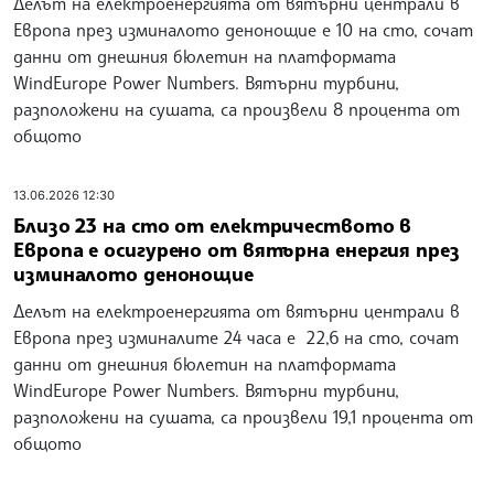
Делът на електроенергията от вятърни централи в
Европа през изминалото денонощие е 10 на сто, сочат
данни от днешния бюлетин на платформата
WindEurope Power Numbers. Вятърни турбини,
разположени на сушата, са произвели 8 процента от
общото
13.06.2026 12:30
Близо 23 на сто от електричеството в
Европа е осигурено от вятърна енергия през
изминалото денонощие
Делът на електроенергията от вятърни централи в
Европа през изминалите 24 часа е 22,6 на сто, сочат
данни от днешния бюлетин на платформата
WindEurope Power Numbers. Вятърни турбини,
разположени на сушата, са произвели 19,1 процента от
общото