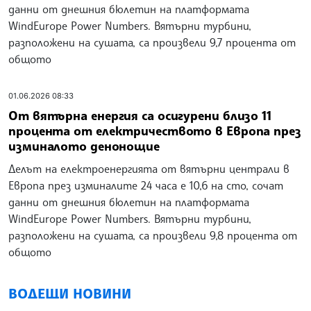
данни от днешния бюлетин на платформата
WindEurope Power Numbers. Вятърни турбини,
разположени на сушата, са произвели 9,7 процента от
общото
01.06.2026 08:33
От вятърна енергия са осигурени близо 11
процента от електричеството в Европа през
изминалото денонощие
Делът на електроенергията от вятърни централи в
Европа през изминалите 24 часа е 10,6 на сто, сочат
данни от днешния бюлетин на платформата
WindEurope Power Numbers. Вятърни турбини,
разположени на сушата, са произвели 9,8 процента от
общото
ВОДЕЩИ НОВИНИ