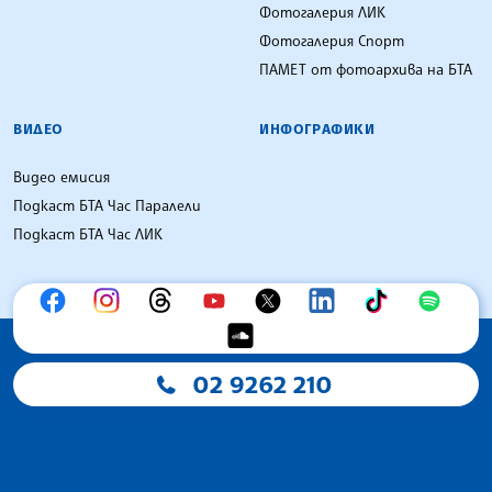
Фотогалерия ЛИК
Фотогалерия Спорт
ПАМЕТ от фотоархива на БТА
ВИДЕО
ИНФОГРАФИКИ
Видео емисия
Подкаст БТА Час Паралели
Подкаст БТА Час ЛИК
02 9262 210