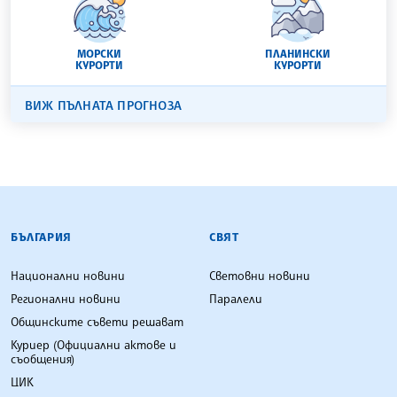
МОРСКИ
ПЛАНИНСКИ
КУРОРТИ
КУРОРТИ
ВИЖ ПЪЛНАТА ПРОГНОЗА
БЪЛГАРСКА ТЕЛЕГРАФНА АГЕНЦИЯ
БЪЛГАРИЯ
СВЯТ
Национални новини
Световни новини
Регионални новини
Паралели
Общинските съвети решават
Куриер (Официални актове и
съобщения)
ЦИК