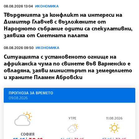
08.08.2026 13:04
ИКОНОМИКА
Твърденията за конфликт на интереси на
Димитър Главчев с възложените от
Народното събрание одити са спекулативни,
заявиха от Сметната палата
08.08.2026 09:50
ИКОНОМИКА
Ситуацията с установеното огнище на
африканска чума по свинете във Варненско е
овладяна, заяви министърът на земеделието
и храните Пламен Абровски
ПРОГНОЗА ЗА ВРЕМЕТО
09.08.2026
УТРЕ
11.08.2026
СОФИЯ