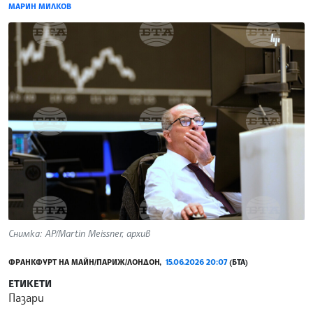
МАРИН МИЛКОВ
Снимка: AP/Martin Meissner, архив
ФРАНКФУРТ НА МАЙН/ПАРИЖ/ЛОНДОН,
15.06.2026 20:07
(БТА)
ЕТИКЕТИ
Пазари