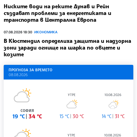
Ниските води на реките Дунав и Рейн
създават проблеми за енергетиката и
транспорта в Централна Европа
07.08.2026 18:30
ИКОНОМИКА
В Кюстендил определиха защитна и надзорна
зони заради огнище на шарка по овцете и
козите
ПРОГНОЗА ЗА ВРЕМЕТО
08.08.2026
УТРЕ
10.08.2026
СОФИЯ
19 °C
34 °C
15 °C
30 °C
14 °C
31 °C
УТРЕ
10.08.2026