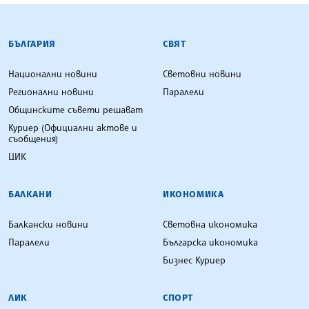
БЪЛГАРСКА ТЕЛЕГРАФНА АГЕНЦИЯ
БЪЛГАРИЯ
СВЯТ
Национални новини
Световни новини
Регионални новини
Паралели
Общинските съвети решават
Куриер (Официални актове и
съобщения)
ЦИК
БАЛКАНИ
ИКОНОМИКА
Балкански новини
Световна икономика
Паралели
Българска икономика
Бизнес Куриер
ЛИК
СПОРТ