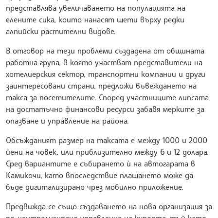
представлява увеличаването на популацията на
елените сика, които нанасят щети върху редки
алпийски растителни видове.
В отговор на тези проблеми създадена от общината
работна група, в която участват представители на
хотелиерския сектор, транспортни компании и други
заинтересовани страни, предложи въвеждането на
такса за посетителите. Според участниците липсата
на достатъчно финансови ресурси забавя мерките за
опазване и управление на района.
Обсъжданият размер на таксата е между 1000 и 2000
йени на човек, или приблизително между 6 и 12 долара.
Сред вариантите е събирането ѝ на автогарата в
Камикочи, като впоследствие плащането може да
бъде дигитализирано чрез мобилно приложение.
Предвижда се също създаването на нова организация за
по-централизирано управление на курорта, тъй като