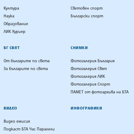
Култура
Световен спорт
Наука
Български спорт
Образование
ЛИК Куриер
БГ СВЯТ
СНИМКИ
От българите по света
Фотогалерия България
За българите по света
Фотогалерия Свят
Фотогалерия ЛИК
Фотогалерия Спорт
ПАМЕТ от фотоархива на БТА
ВИДЕО
ИНФОГРАФИКИ
Видео емисия
Подкаст БТА Час Паралели