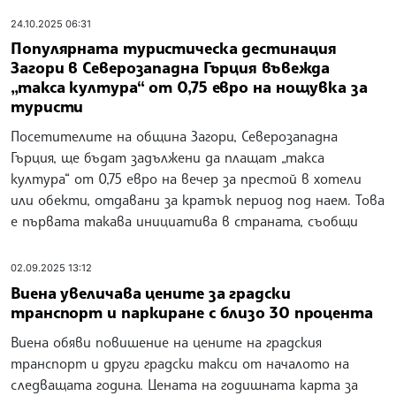
24.10.2025 06:31
Популярната туристическа дестинация
Загори в Северозападна Гърция въвежда
„такса култура“ от 0,75 евро на нощувка за
туристи
Посетителите на община Загори, Северозападна
Гърция, ще бъдат задължени да плащат „такса
култура“ от 0,75 евро на вечер за престой в хотели
или обекти, отдавани за кратък период под наем. Това
е първата такава инициатива в страната, съобщи
02.09.2025 13:12
Виена увеличава цените за градски
транспорт и паркиране с близо 30 процента
Виена обяви повишение на цените на градския
транспорт и други градски такси от началото на
следващата година. Цената на годишната карта за