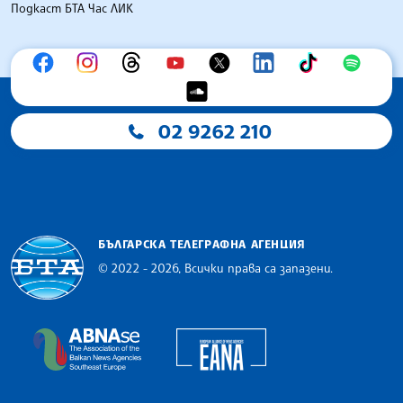
Подкаст БТА Час ЛИК
02 9262 210
БЪЛГАРСКА ТЕЛЕГРАФНА АГЕНЦИЯ
© 2022 - 2026, Всички права са запазени.
Българска телеграфна агенция
European Alliance of N
The Assocoation of the Balkan News Agencies S