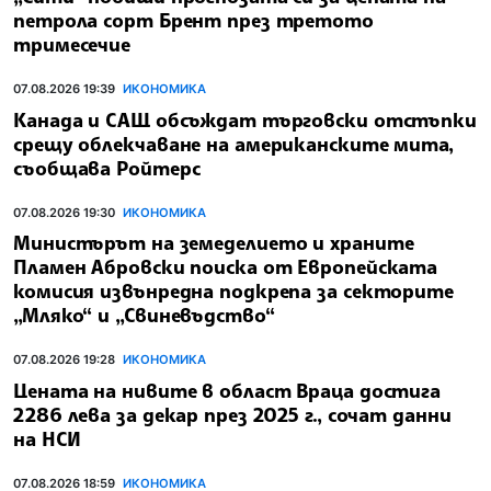
петрола сорт Брент през третото
тримесечие
07.08.2026 19:39
ИКОНОМИКА
Канада и САЩ обсъждат търговски отстъпки
срещу облекчаване на американските мита,
съобщава Ройтерс
07.08.2026 19:30
ИКОНОМИКА
Министърът на земеделието и храните
Пламен Абровски поиска от Европейската
комисия извънредна подкрепа за секторите
„Мляко“ и „Свиневъдство“
07.08.2026 19:28
ИКОНОМИКА
Цената на нивите в област Враца достига
2286 лева за декар през 2025 г., сочат данни
на НСИ
07.08.2026 18:59
ИКОНОМИКА