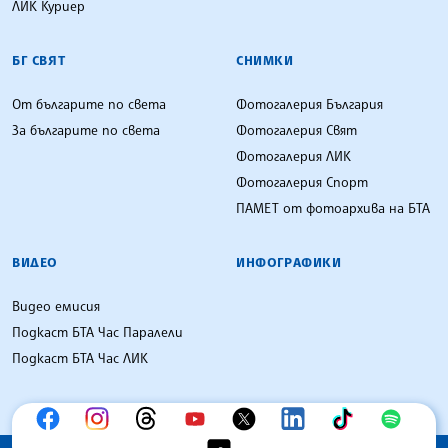
ЛИК Куриер
БГ СВЯТ
СНИМКИ
От българите по света
Фотогалерия България
За българите по света
Фотогалерия Свят
Фотогалерия ЛИК
Фотогалерия Спорт
ПАМЕТ от фотоархива на БТА
ВИДЕО
ИНФОГРАФИКИ
Видео емисия
Подкаст БТА Час Паралели
Подкаст БТА Час ЛИК