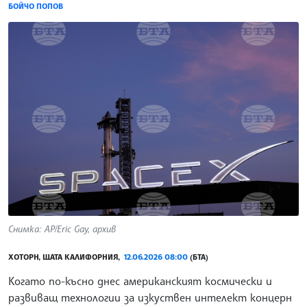
БОЙЧО ПОПОВ
Снимка: АP/Eric Gay, архив
ХОТОРН, ЩАТА КАЛИФОРНИЯ,
12.06.2026 08:00
(БТА)
Когато по-късно днес американският космически и
развиващ технологии за изкуствен интелект концерн