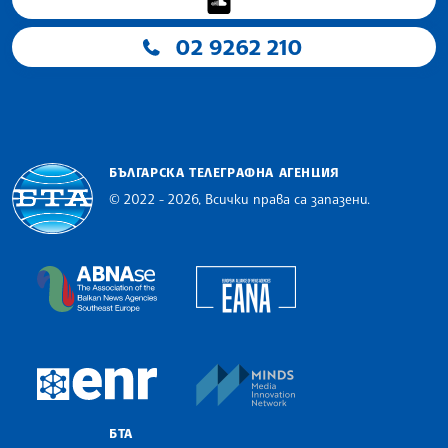
02 9262 210
БЪЛГАРСКА ТЕЛЕГРАФНА АГЕНЦИЯ
© 2022 - 2026, Всички права са запазени.
Българска телеграфна агенция
European Alliance of N
The Assocoation of the Balkan News Agencies S
MINDS Media Innovatio
European Newsroom
БТА