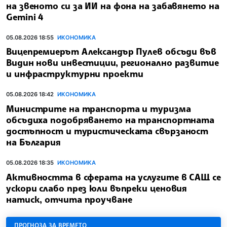
на звеното си за ИИ на фона на забавянето на
Gemini 4
05.08.2026 18:55
ИКОНОМИКА
Вицепремиерът Александър Пулев обсъди във
Видин нови инвестиции, регионално развитие
и инфраструктурни проекти
05.08.2026 18:42
ИКОНОМИКА
Министрите на транспорта и туризма
обсъдиха подобряването на транспортната
достъпност и туристическата свързаност
на България
05.08.2026 18:35
ИКОНОМИКА
Активността в сферата на услугите в САЩ се
ускори слабо през юли въпреки ценовия
натиск, отчита проучване
ПРОГНОЗА ЗА ВРЕМЕТО