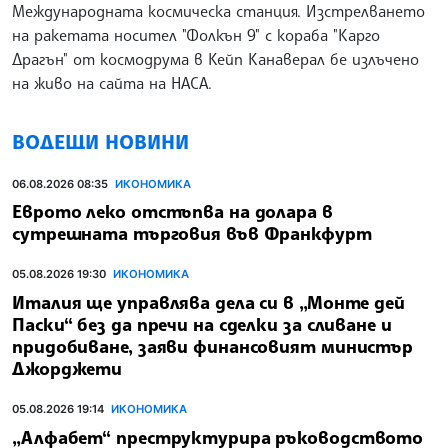
Международната космическа станция. Изстрелването
на ракетата носител "Фолкън 9" с кораба "Карго
Драгън" от космодрума в Кейп Канаверал бе излъчено
на живо на сайта на НАСА.
ВОДЕЩИ НОВИНИ
06.08.2026 08:35
ИКОНОМИКА
Еврото леко отстъпва на долара в
сутрешната търговия във Франкфурт
05.08.2026 19:30
ИКОНОМИКА
Италия ще управлява дела си в „Монте дей
Паски“ без да пречи на сделки за сливане и
придобиване, заяви финансовият министър
Джорджети
05.08.2026 19:14
ИКОНОМИКА
„Алфабет“ преструктурира ръководството