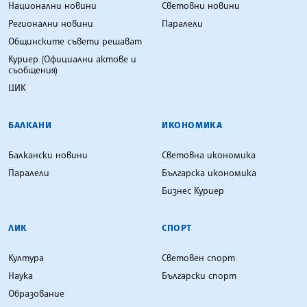
Национални новини
Световни новини
Регионални новини
Паралели
Общинските съвети решават
Куриер (Официални актове и
съобщения)
ЦИК
БАЛКАНИ
ИКОНОМИКА
Балкански новини
Световна икономика
Паралели
Българска икономика
Бизнес Куриер
ЛИК
СПОРТ
Култура
Световен спорт
Наука
Български спорт
Образование