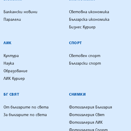
Балкански новини
Световна икономика
Паралели
Българска икономика
Бизнес Куриер
ЛИК
СПОРТ
Култура
Световен спорт
Наука
Български спорт
Образование
ЛИК Куриер
БГ СВЯТ
СНИМКИ
От българите по света
Фотогалерия България
За българите по света
Фотогалерия Свят
Фотогалерия ЛИК
Фотогалерия Спорт