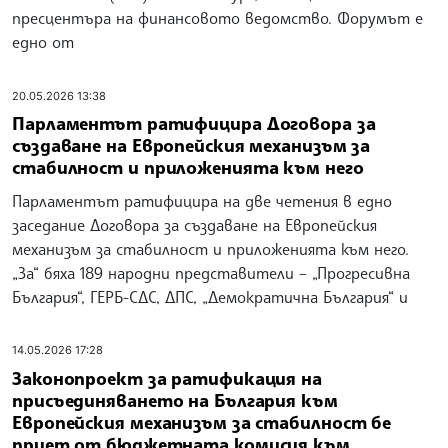
пресцентъра на финансовото ведомство. Форумът е
едно от
20.05.2026 13:38
Парламентът ратифицира Договора за
създаване на Европейския механизъм за
стабилност и приложенията към него
Парламентът ратифицира на две четения в едно
заседание Договора за създаване на Европейския
механизъм за стабилност и приложенията към него.
„За“ бяха 189 народни представители – „Прогресивна
България“, ГЕРБ-СДС, ДПС, „Демократична България“ и
14.05.2026 17:28
Законопроект за ратификация на
присъединяването на България към
Европейския механизъм за стабилност бе
приет от бюджетната комисия към