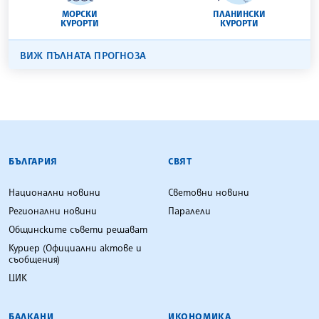
МОРСКИ
ПЛАНИНСКИ
КУРОРТИ
КУРОРТИ
ВИЖ ПЪЛНАТА ПРОГНОЗА
БЪЛГАРСКА ТЕЛЕГРАФНА АГЕНЦИЯ
БЪЛГАРИЯ
СВЯТ
Национални новини
Световни новини
Регионални новини
Паралели
Общинските съвети решават
Куриер (Официални актове и
съобщения)
ЦИК
БАЛКАНИ
ИКОНОМИКА