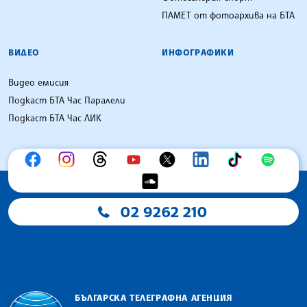
ПАМЕТ от фотоархива на БТА
ВИДЕО
ИНФОГРАФИКИ
Видео емисия
Подкаст БТА Час Паралели
Подкаст БТА Час ЛИК
02 9262 210
БЪЛГАРСКА ТЕЛЕГРАФНА АГЕНЦИЯ