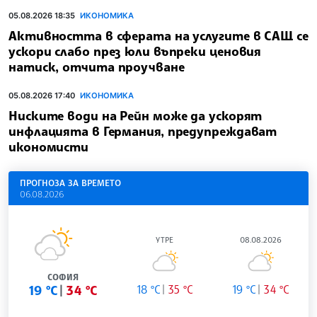
05.08.2026 18:35
ИКОНОМИКА
Активността в сферата на услугите в САЩ се
ускори слабо през юли въпреки ценовия
натиск, отчита проучване
05.08.2026 17:40
ИКОНОМИКА
Ниските води на Рейн може да ускорят
инфлацията в Германия, предупреждават
икономисти
ПРОГНОЗА ЗА ВРЕМЕТО
06.08.2026
УТРЕ
08.08.2026
СОФИЯ
19 °C
34 °C
18 °C
35 °C
19 °C
34 °C