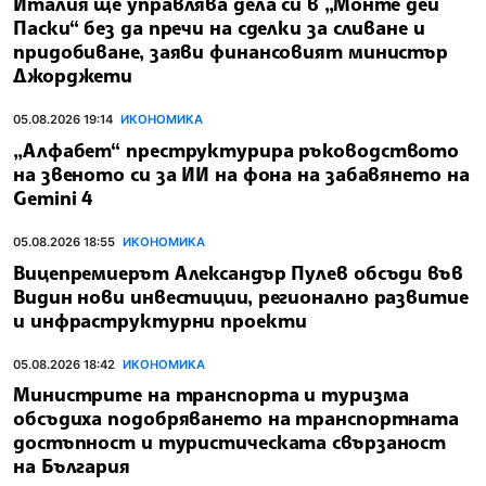
Италия ще управлява дела си в „Монте дей
Паски“ без да пречи на сделки за сливане и
придобиване, заяви финансовият министър
Джорджети
05.08.2026 19:14
ИКОНОМИКА
„Алфабет“ преструктурира ръководството
на звеното си за ИИ на фона на забавянето на
Gemini 4
05.08.2026 18:55
ИКОНОМИКА
Вицепремиерът Александър Пулев обсъди във
Видин нови инвестиции, регионално развитие
и инфраструктурни проекти
05.08.2026 18:42
ИКОНОМИКА
Министрите на транспорта и туризма
обсъдиха подобряването на транспортната
достъпност и туристическата свързаност
на България