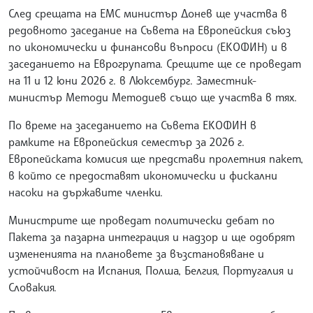
След срещата на ЕМС министър Донев ще участва в
редовното заседание на Съвета на Европейския съюз
по икономически и финансови въпроси (ЕКОФИН) и в
заседанието на Еврогрупата. Срещите ще се проведат
на 11 и 12 юни 2026 г. в Люксембург. Заместник-
министър Методи Методиев също ще участва в тях.
По време на заседанието на Съвета ЕКОФИН в
рамките на Европейския семестър за 2026 г.
Европейската комисия ще представи пролетния пакет,
в който се предоставят икономически и фискални
насоки на държавите членки.
Министрите ще проведат политически дебат по
Пакета за пазарна интеграция и надзор и ще одобрят
измененията на плановете за възстановяване и
устойчивост на Испания, Полша, Белгия, Португалия и
Словакия.