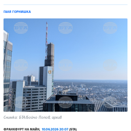
ГАЛЯ ГОРНИШКА
Снимка: БТА/Бойчо Попов, архив
ФРАНКФУРТ НА МАЙН,
10.06.2026 20:07
(БТА)