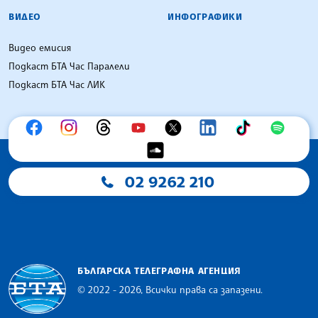
ВИДЕО
ИНФОГРАФИКИ
Видео емисия
Подкаст БТА Час Паралели
Подкаст БТА Час ЛИК
02 9262 210
БЪЛГАРСКА ТЕЛЕГРАФНА АГЕНЦИЯ
© 2022 - 2026, Всички права са запазени.