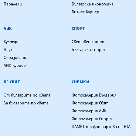
Паралели
Българска икономика
Бизнес Куриер
ЛИК
СПОРТ
Култура
Световен спорт
Наука
Български спорт
Образование
ЛИК Куриер
БГ СВЯТ
СНИМКИ
От българите по света
Фотогалерия България
За българите по света
Фотогалерия Свят
Фотогалерия ЛИК
Фотогалерия Спорт
ПАМЕТ от фотоархива на БТА