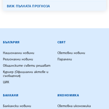
ВИЖ ПЪЛНАТА ПРОГНОЗА
БЪЛГАРСКА ТЕЛЕГРАФНА АГЕНЦИЯ
БЪЛГАРИЯ
СВЯТ
Национални новини
Световни новини
Регионални новини
Паралели
Общинските съвети решават
Куриер (Официални актове и
съобщения)
ЦИК
БАЛКАНИ
ИКОНОМИКА
Балкански новини
Световна икономика