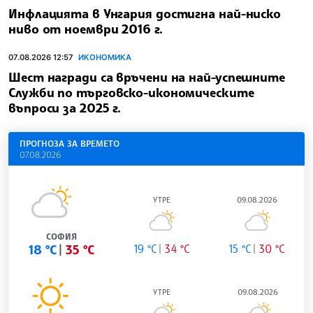
Инфлацията в Унгария достигна най-ниско
ниво от ноември 2016 г.
07.08.2026 12:57
ИКОНОМИКА
Шест награди са връчени на най-успешните
Служби по търговско-икономическите
въпроси за 2025 г.
ПРОГНОЗА ЗА ВРЕМЕТО
07.08.2026
УТРЕ
09.08.2026
СОФИЯ
18 °C
35 °C
19 °C
34 °C
15 °C
30 °C
УТРЕ
09.08.2026