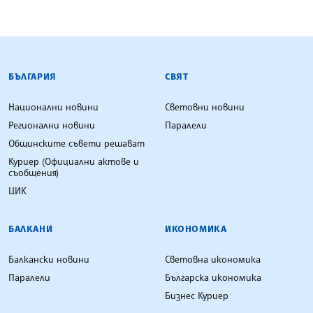
БЪЛГАРСКА ТЕЛЕГРАФНА АГЕНЦИЯ
БЪЛГАРИЯ
СВЯТ
Национални новини
Световни новини
Регионални новини
Паралели
Общинските съвети решават
Куриер (Официални актове и
съобщения)
ЦИК
БАЛКАНИ
ИКОНОМИКА
Балкански новини
Световна икономика
Паралели
Българска икономика
Бизнес Куриер