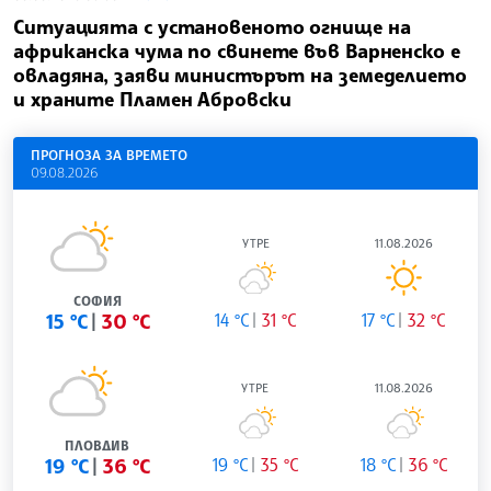
Ситуацията с установеното огнище на
африканска чума по свинете във Варненско е
овладяна, заяви министърът на земеделието
и храните Пламен Абровски
ПРОГНОЗА ЗА ВРЕМЕТО
09.08.2026
УТРЕ
11.08.2026
СОФИЯ
15 °C
30 °C
14 °C
31 °C
17 °C
32 °C
УТРЕ
11.08.2026
ПЛОВДИВ
19 °C
36 °C
19 °C
35 °C
18 °C
36 °C