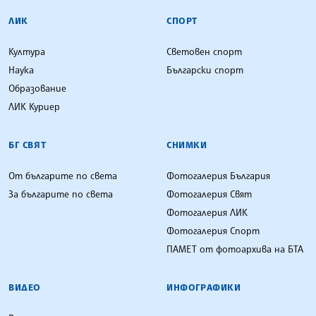
ЛИК
СПОРТ
Култура
Световен спорт
Наука
Български спорт
Образование
ЛИК Куриер
БГ СВЯТ
СНИМКИ
От българите по света
Фотогалерия България
За българите по света
Фотогалерия Свят
Фотогалерия ЛИК
Фотогалерия Спорт
ПАМЕТ от фотоархива на БТА
ВИДЕО
ИНФОГРАФИКИ