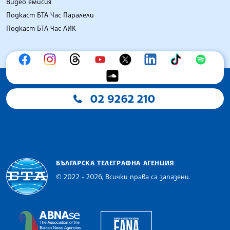
Видео емисия
Подкаст БТА Час Паралели
Подкаст БТА Час ЛИК
02 9262 210
БЪЛГАРСКА ТЕЛЕГРАФНА АГЕНЦИЯ
© 2022 - 2026, Всички права са запазени.
Българска телеграфна агенция
European Alliance of N
The Assocoation of the Balkan News Agencies S