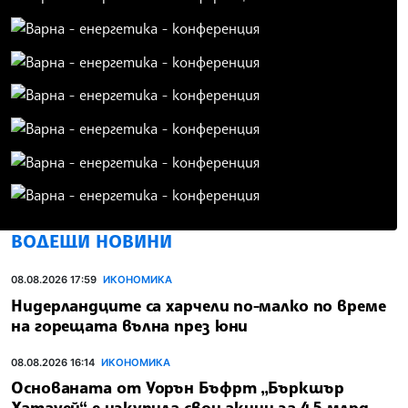
ВОДЕЩИ НОВИНИ
08.08.2026 17:59
ИКОНОМИКА
Нидерландците са харчели по-малко по време
на горещата вълна през юни
08.08.2026 16:14
ИКОНОМИКА
Основаната от Уорън Бъфрт „Бъркшър
Хатауей“ е изкупила свои акции за 4,5 млрд.