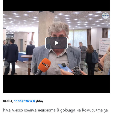
Play
Video
ВАРНА,
10.06.2026 14:12
(БТА)
Има много голяма неяснота в доклада на Комисията за