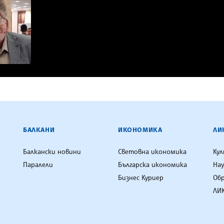
ЕНЦИЯ
БАЛКАНИ
ИКОНОМИКА
ЛИ
Балкански новини
Световна икономика
Ку
Паралели
Българска икономика
Нау
Бизнес Куриер
Об
ЛИК