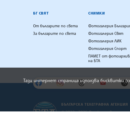
БГ СВЯТ
СНИМКИ
От българите по света
Фотогалерия Българи
За българите по света
Фотогалерия Свят
Фотогалерия ЛИК
Фотогалерия Спорт
ПАМЕТ от фотоархив
на БТА
Тази интернет страница използва бисквитки (
БЪЛГАРСКА ТЕЛЕГРАФНА АГЕНЦИЯ
© 2022 - 2026, Всички права са запаз
Българска телеграфна агенция