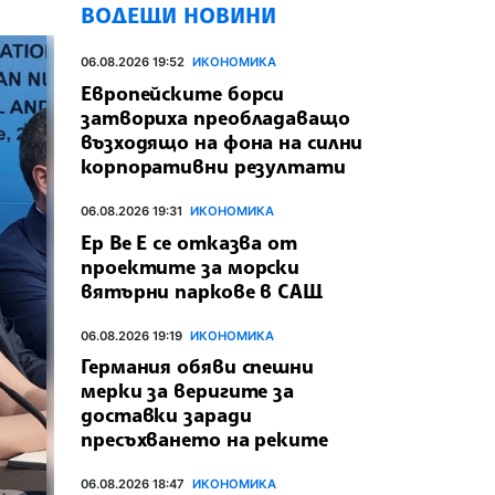
ВОДЕЩИ НОВИНИ
06.08.2026 19:52
ИКОНОМИКА
Европейските борси
затвориха преобладаващо
възходящо на фона на силни
корпоративни резултати
06.08.2026 19:31
ИКОНОМИКА
Ер Ве Е се отказва от
проектите за морски
вятърни паркове в САЩ
06.08.2026 19:19
ИКОНОМИКА
Германия обяви спешни
мерки за веригите за
доставки заради
пресъхването на реките
06.08.2026 18:47
ИКОНОМИКА