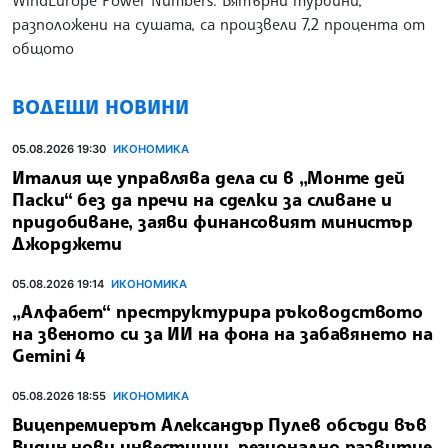
разположени на сушата, са произвели 7,2 процента от
общото
ВОДЕЩИ НОВИНИ
05.08.2026 19:30
ИКОНОМИКА
Италия ще управлява дела си в „Монте дей
Паски“ без да пречи на сделки за сливане и
придобиване, заяви финансовият министър
Джорджети
05.08.2026 19:14
ИКОНОМИКА
„Алфабет“ преструктурира ръководството
на звеното си за ИИ на фона на забавянето на
Gemini 4
05.08.2026 18:55
ИКОНОМИКА
Вицепремиерът Александър Пулев обсъди във
Видин нови инвестиции, регионално развитие