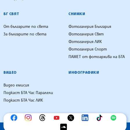
БГ СВЯТ
СНИМКИ
От българите по света
Фотогалерия България
За българите по света
Фотогалерия Свят
Фотогалерия ЛИК
Фотогалерия Спорт
ПАМЕТ от фотоархива на БТА
ВИДЕО
ИНФОГРАФИКИ
Видео емисия
Подкаст БТА Час Паралели
Подкаст БТА Час ЛИК