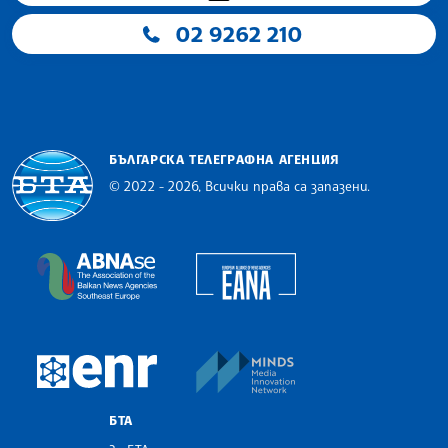
02 9262 210
БЪЛГАРСКА ТЕЛЕГРАФНА АГЕНЦИЯ
© 2022 - 2026, Всички права са запазени.
Българска телеграфна агенция
European Alliance of N
The Assocoation of the Balkan News Agencies S
MINDS Media Innovatio
European Newsroom
БТА