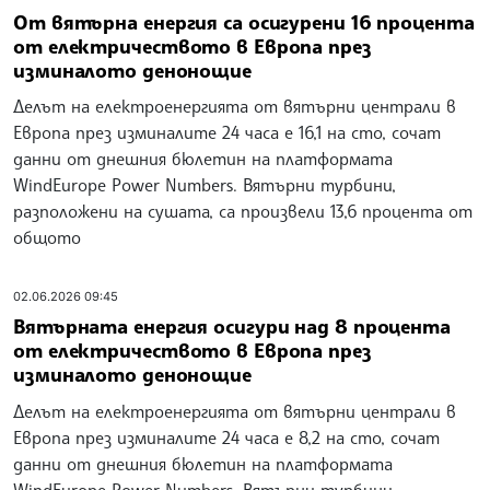
От вятърна енергия са осигурени 16 процента
от електричеството в Европа през
изминалото денонощие
Делът на електроенергията от вятърни централи в
Европа през изминалите 24 часа е 16,1 на сто, сочат
данни от днешния бюлетин на платформата
WindEurope Power Numbers. Вятърни турбини,
разположени на сушата, са произвели 13,6 процента от
общото
02.06.2026 09:45
Вятърната енергия осигури над 8 процента
от електричеството в Европа през
изминалото денонощие
Делът на електроенергията от вятърни централи в
Европа през изминалите 24 часа е 8,2 на сто, сочат
данни от днешния бюлетин на платформата
WindEurope Power Numbers. Вятърни турбини,