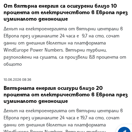
От вятърна енергия са осигурени близо 10
процента от електричеството в Европа през
изминалото денонощие
Делът на електроенергията от вятърни централи в
Европа през изминалите 24 часа е 9,7 на сто, сочат
данни от днешния бюлетин на платформата
WindEurope Power Numbers. Вятърни турбини,
разположени на сушата, са произвели 8,8 процента от
общото
10.06.2026 08:36
Вятърната енергия осигури близо 20
процента от електричеството в Европа през
изминалото денонощие
Делът на електроенергията от вятърни централи в
Европа през изминалите 24 часа е 19,7 на сто, сочат
данни от днешния бюлетин на платформата
WindEurope Power Numbers. Вятърни турбини,