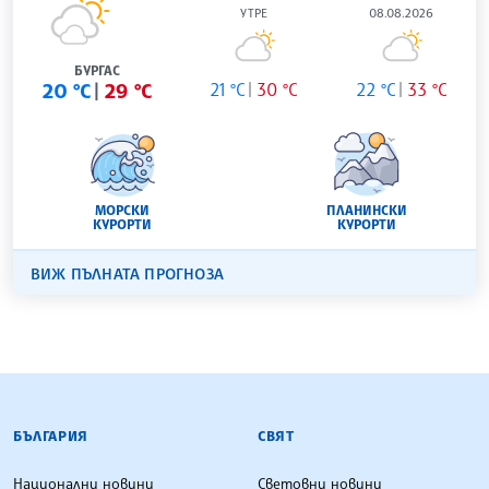
УТРЕ
08.08.2026
БУРГАС
20 °C
29 °C
21 °C
30 °C
22 °C
33 °C
МОРСКИ
ПЛАНИНСКИ
КУРОРТИ
КУРОРТИ
ВИЖ ПЪЛНАТА ПРОГНОЗА
БЪЛГАРСКА ТЕЛЕГРАФНА АГЕНЦИЯ
БЪЛГАРИЯ
СВЯТ
Национални новини
Световни новини