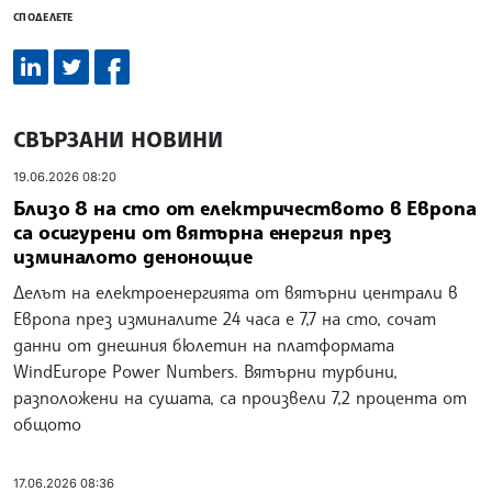
СПОДЕЛЕТЕ
СВЪРЗАНИ НОВИНИ
19.06.2026 08:20
Близо 8 на сто от електричеството в Европа
са осигурени от вятърна енергия през
изминалото денонощие
Делът на електроенергията от вятърни централи в
Европа през изминалите 24 часа е 7,7 на сто, сочат
данни от днешния бюлетин на платформата
WindEurope Power Numbers. Вятърни турбини,
разположени на сушата, са произвели 7,2 процента от
общото
17.06.2026 08:36