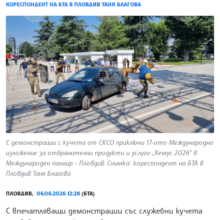
КОРЕСПОНДЕНТ НА БТА В ПЛОВДИВ ТАНЯ БЛАГОВА
С демонстрации с кучета от СКСО приключи 17-ото Международно
изложение за отбранителни продукти и услуги „Хемус 2026“ в
Международен панаир - Пловдив. Снимка: кореспондент на БТА в
Пловдив Таня Благова
ПЛОВДИВ,
06.06.2026 12:28
(БТА)
С впечатляващи демонстрации със служебни кучета