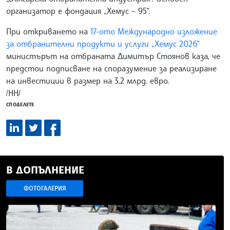
организатор е фондация „Хемус – 95“.
При откриването на
17-ото Международно изложение
за отбранителни продукти и услуги „Хемус 2026“
министърът на отбраната Димитър Стоянов каза, че
предстои подписване на споразумение за реализиране
на инвестиции в размер на 3,2 млрд. евро.
/НН/
СПОДЕЛЕТЕ
В ДОПЪЛНЕНИЕ
ФОТОГАЛЕРИЯ